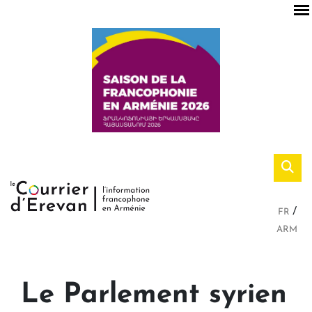
FR
ARM
Le Parlement syrien