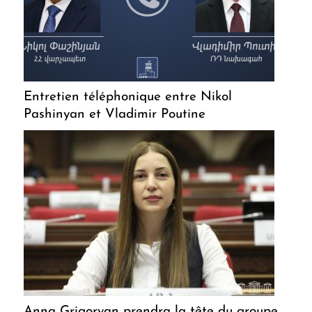
Entretien téléphonique entre Nikol
Pashinyan et Vladimir Poutine
Anna Grigoryan prendra la tête du groupe