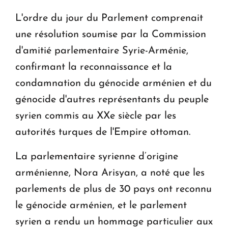
Le premier hôtel Hyatt Regency d'Arménie
L'ordre du jour du Parlement comprenait
ouvrira ses portes à Dilijan
une résolution soumise par la Commission
d'amitié parlementaire Syrie-Arménie,
confirmant la reconnaissance et la
condamnation du génocide arménien et du
génocide d'autres représentants du peuple
syrien commis au XXe siècle par les
autorités turques de l'Empire ottoman.
La parlementaire syrienne d’origine
arménienne, Nora Arisyan, a noté que les
parlements de plus de 30 pays ont reconnu
le génocide arménien, et le parlement
syrien a rendu un hommage particulier aux