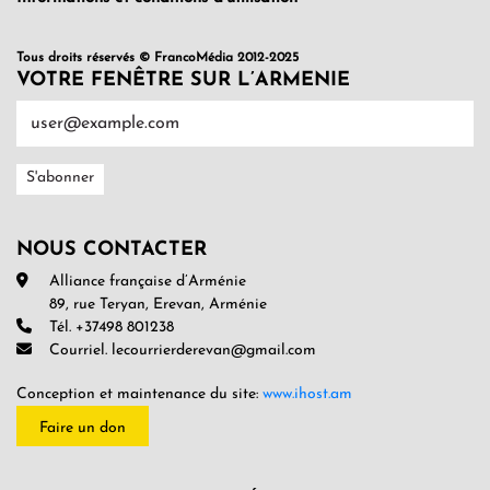
Tous droits réservés © FrancoMédia 2012-2025
VOTRE FENÊTRE SUR L’ARMENIE
NOUS CONTACTER
Alliance française d’Arménie
89, rue Teryan, Erevan, Arménie
Tél. +37498 801238
Courriel. lecourrierderevan@gmail.com
Conception et maintenance du site:
www.ihost.am
Faire un don