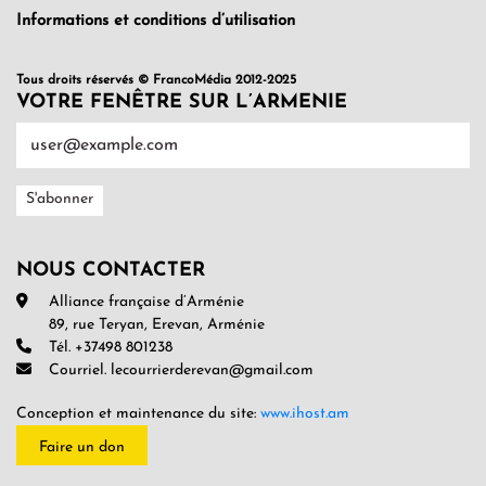
Informations et conditions d’utilisation
Tous droits réservés © FrancoMédia 2012-2025
VOTRE FENÊTRE SUR L’ARMENIE
NOUS CONTACTER
Alliance française d’Arménie
89, rue Teryan, Erevan, Arménie
Tél. +37498 801238
Courriel. lecourrierderevan@gmail.com
Conception et maintenance du site:
www.ihost.am
Faire un don