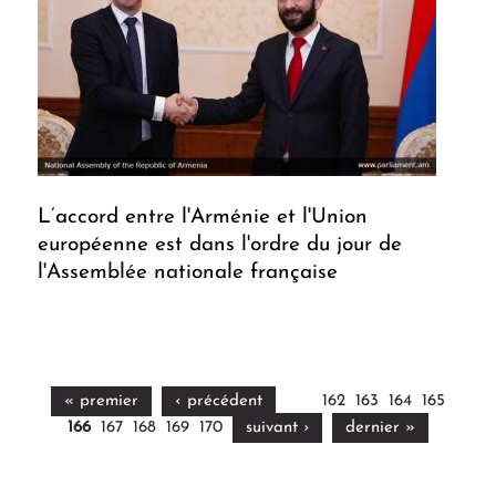
L’accord entre l'Arménie et l'Union
européenne est dans l'ordre du jour de
l'Assemblée nationale française
« premier
‹ précédent
162
163
164
165
166
167
168
169
170
suivant ›
dernier »