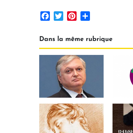
Facebook
Twitter
Pinterest
Share
Dans la même rubrique