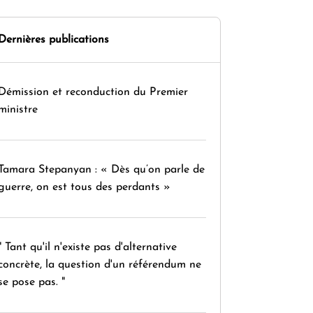
Dernières publications
Démission et reconduction du Premier
ministre
Tamara Stepanyan : « Dès qu’on parle de
guerre, on est tous des perdants »
" Tant qu'il n'existe pas d'alternative
concrète, la question d'un référendum ne
se pose pas. "