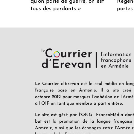
qu’on parle de guerre, on est
Regenc
tous des perdants »
portes
Le Courrier d’Erevan est le seul média en lan
française basé en Arménie. Il a été créé
octobre 2012 pour marquer l’adhésion de l’Armé
à l’OIF en tant que membre à part entière.
Le site est géré par l’ONG FrancoMédia dont
but est la promotion de la langue française
Arménie, ainsi que les échanges entre l’Arménie