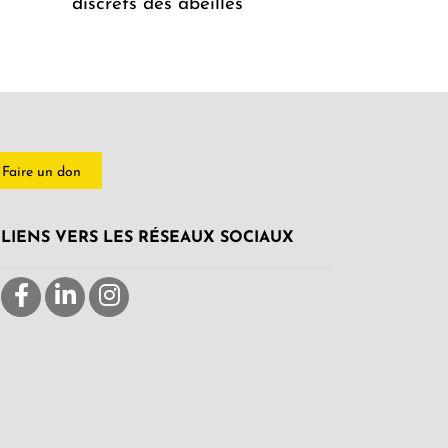
discrets des abeilles
Faire un don
LIENS VERS LES RÉSEAUX SOCIAUX