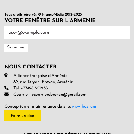
Tous droits réservés © FrancoMédia 2012-2025
VOTRE FENÊTRE SUR L’ARMENIE
NOUS CONTACTER
Alliance française d’Arménie
89, rue Teryan, Erevan, Arménie
Tél. +37498 801238
Courriel. lecourrierderevan@gmail.com
Conception et maintenance du site:
www.ihost.am
Faire un don