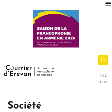
FR
ARM
Société