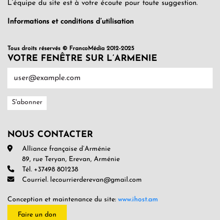
L’équipe du site est à votre écoute pour toute suggestion.
Informations et conditions d’utilisation
Tous droits réservés © FrancoMédia 2012-2025
VOTRE FENÊTRE SUR L’ARMENIE
NOUS CONTACTER
Alliance française d’Arménie
89, rue Teryan, Erevan, Arménie
Tél. +37498 801238
Courriel. lecourrierderevan@gmail.com
Conception et maintenance du site:
www.ihost.am
Faire un don