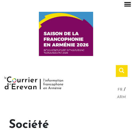
FR
ARM
Société