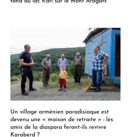
fond du lac Kari sur le mont Aragats
Un village arménien paradisiaque est
devenu une « maison de retraite » : les
amis de la diaspora feront-ils revivre
Karaberd ?