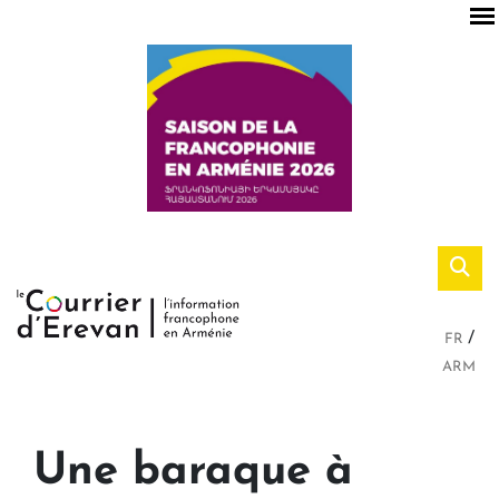
FR
ARM
Une baraque à