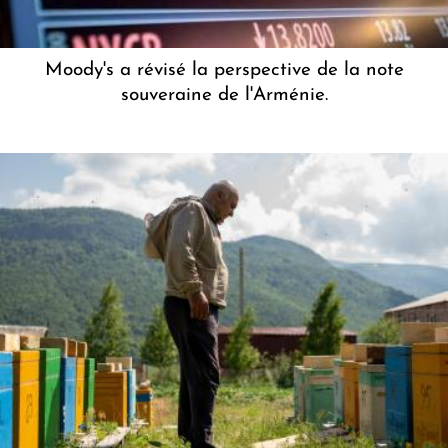
Moody's a révisé la perspective de la note
souveraine de l'Arménie.