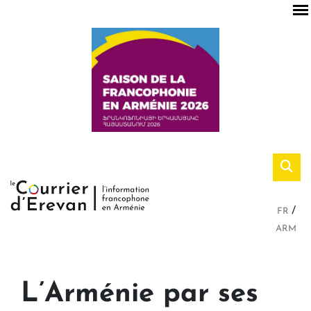
FR
ARM
L’Arménie par ses