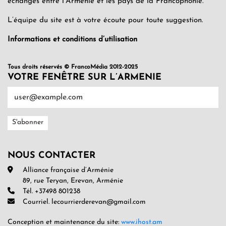
échanges entre l’Arménie et les pays de la Francophonie.
L’équipe du site est à votre écoute pour toute suggestion.
Informations et conditions d’utilisation
Tous droits réservés © FrancoMédia 2012-2025
VOTRE FENÊTRE SUR L’ARMENIE
NOUS CONTACTER
Alliance française d’Arménie
89, rue Teryan, Erevan, Arménie
Tél. +37498 801238
Courriel. lecourrierderevan@gmail.com
Conception et maintenance du site:
www.ihost.am