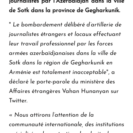
journalistes par l’Azerbaïdjan dans la ville
en Arménie
de Sotk dans la province de Gegharkunik.
Le premier hôtel Hyatt Regency d'Arménie
"
Le bombardement délibéré d’artillerie de
ouvrira ses portes à Dilijan
journalistes étrangers et locaux effectuant
leur travail professionnel par les forces
armées azerbaïdjanaises dans la ville de
Sotk dans la région de Gegharkunik en
Arménie est totalement inacceptable
", a
déclaré le porte-parole du ministère des
Affaires étrangères Vahan Hunanyan sur
Twitter.
«
Nous attirons l’attention de la
communauté internationale, des institutions