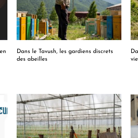
 en
Dans le Tavush, les gardiens discrets
Da
des abeilles
vi