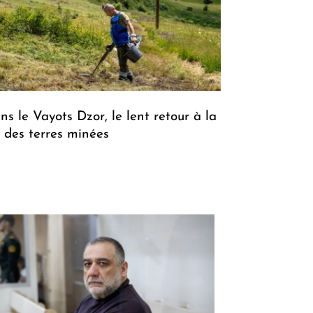
ns le Vayots Dzor, le lent retour à la
e des terres minées