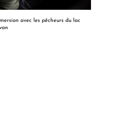
mersion avec les pêcheurs du lac
van