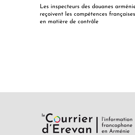
Les inspecteurs des douanes arméni
reçoivent les compétences française
en matière de contrôle