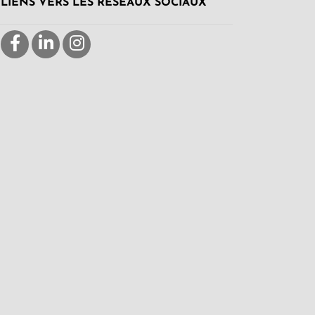
LIENS VERS LES RÉSEAUX SOCIAUX