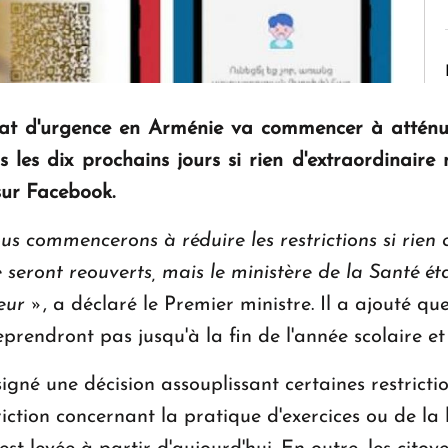
 d'urgence en Arménie va commencer à atténuer l
 les dix prochains jours si rien d'extraordinaire 
sur Facebook.
us commencerons à réduire les restrictions si rien 
e seront reouverts, mais le ministère de la Santé é
eur »
, a déclaré le Premier ministre. Il a ajouté qu
eprendront pas jusqu'à la fin de l'année scolaire et
né une décision assouplissant certaines restrictio
triction concernant la pratique d'exercices ou de l