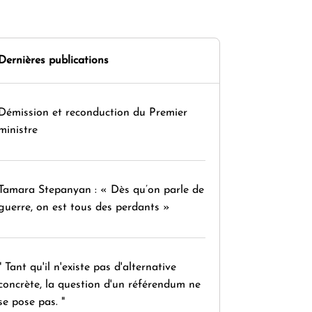
Dernières publications
Démission et reconduction du Premier
ministre
Tamara Stepanyan : « Dès qu’on parle de
guerre, on est tous des perdants »
" Tant qu'il n'existe pas d'alternative
concrète, la question d'un référendum ne
se pose pas. "