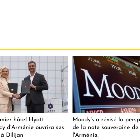
mier hôtel Hyatt
Moody's a révisé la persp
y d'Arménie ouvrira ses
de la note souveraine de
 à Dilijan
l'Arménie.