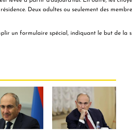
est levée à partir d'aujourd'hui. En outre, les cito
e résidence. Deux adultes ou seulement des membres
ir un formulaire spécial, indiquant le but de la so