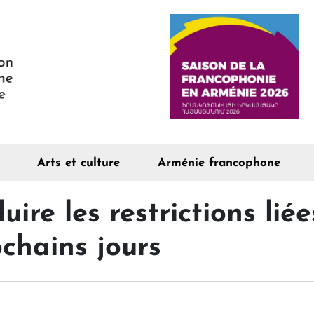
Arts et culture
Arménie francophone
ire les restrictions lié
ochains jours