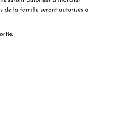
yens seront autorisés à marcher
 de la famille seront autorisés à
rtie.