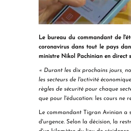
Le bureau du commandant de l'état
coronavirus dans tout le pays dans
ministre Nikol Pachinian en direct 
« Durant les dix prochains jours, no
les secteurs de l'activité économiqu
règles de sécurité pour chaque sect
que pour l'éducation: les cours ne r
Le commandant Tigran Avinian a sig
d'urgence. Selon la décision, la res