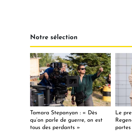
Notre sélection
Tamara Stepanyan : « Dès
Le pre
qu’on parle de guerre, on est
Regenc
tous des perdants »
portes