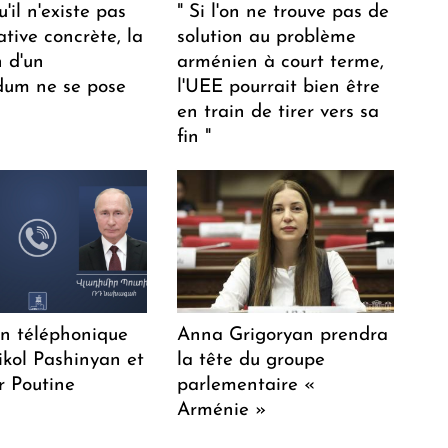
u'il n'existe pas
" Si l'on ne trouve pas de
ative concrète, la
solution au problème
n d'un
arménien à court terme,
dum ne se pose
l'UEE pourrait bien être
en train de tirer vers sa
fin "
en téléphonique
Anna Grigoryan prendra
ikol Pashinyan et
la tête du groupe
r Poutine
parlementaire «
Arménie »