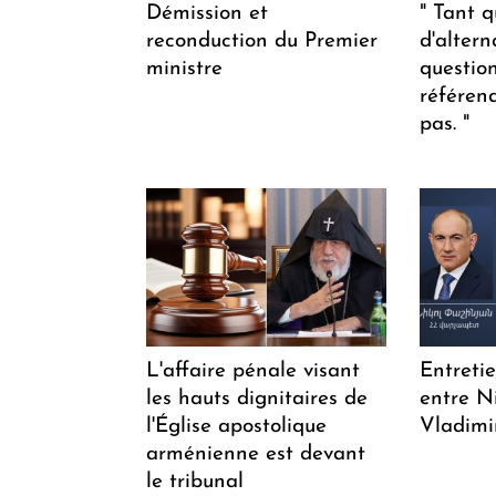
Démission et
" Tant q
reconduction du Premier
d'altern
ministre
questio
référen
pas. "
L'affaire pénale visant
Entreti
les hauts dignitaires de
entre N
l'Église apostolique
Vladimi
arménienne est devant
le tribunal