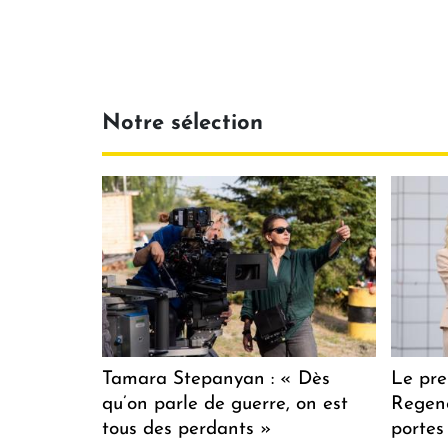
Notre sélection
Tamara Stepanyan : « Dès
Le pre
qu’on parle de guerre, on est
Regenc
tous des perdants »
portes