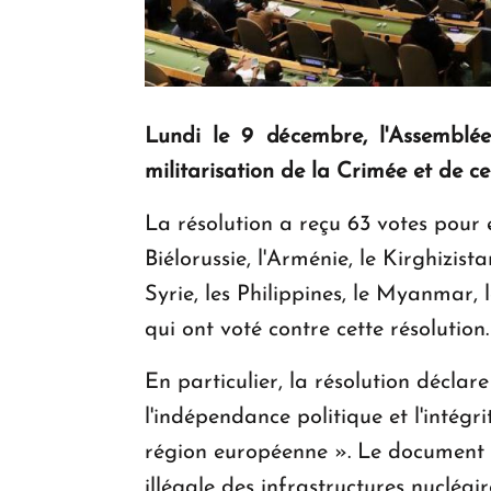
Lundi le 9 décembre, l'Assemblé
militarisation de la Crimée et de c
La résolution a reçu 63 votes pour e
Biélorussie, l'Arménie, le Kirghizist
Syrie, les Philippines, le Myanmar,
qui ont voté contre cette résolution.
En particulier, la résolution déclar
l'indépendance politique et l'intégri
région européenne ». Le document c
illégale des infrastructures nucléai