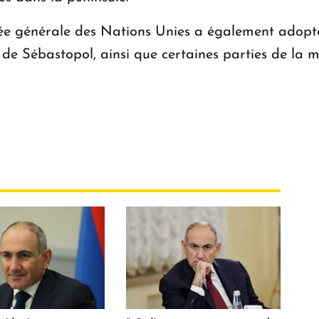
ée générale des Nations Unies a également adopté l
t de Sébastopol, ainsi que certaines parties de la 