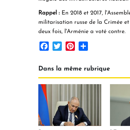
Rappel :
En 2018 et 2017, l'Assembl
militarisation russe de la Crimée e
deux fois, l'Arménie a voté contre.
Facebook
Twitter
Pinterest
Share
Dans la même rubrique