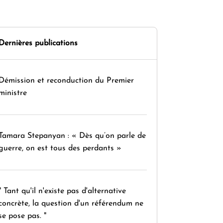
Dernières publications
Démission et reconduction du Premier
ministre
Tamara Stepanyan : « Dès qu’on parle de
guerre, on est tous des perdants »
" Tant qu'il n'existe pas d'alternative
concrète, la question d'un référendum ne
se pose pas. "