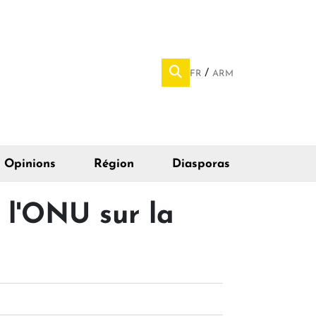
FR
ARM
Opinions
Région
Diasporas
 l'ONU sur la