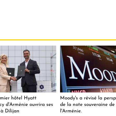
mier hôtel Hyatt
Moody's a révisé la persp
y d'Arménie ouvrira ses
de la note souveraine de
 à Dilijan
l'Arménie.