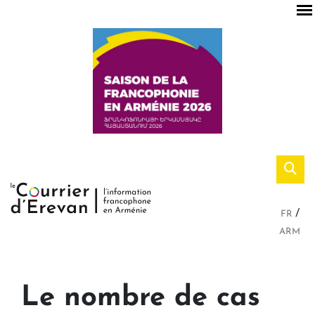
FR
ARM
Le nombre de cas