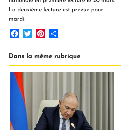
nationale en première lecture le 20 mars.
La deuxième lecture est prévue pour
mardi.
Facebook
Twitter
Pinterest
Share
Dans la même rubrique