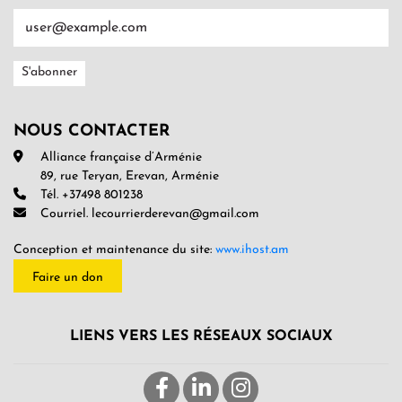
NOUS CONTACTER
Alliance française d’Arménie
89, rue Teryan, Erevan, Arménie
Tél. +37498 801238
Courriel. lecourrierderevan@gmail.com
Conception et maintenance du site:
www.ihost.am
Faire un don
LIENS VERS LES RÉSEAUX SOCIAUX