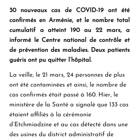
30 nouveaux cas de COVID-19 ont été
KASA : 30 ans d'audace, de résilience et d'avenir
confirmés en Arménie, et le nombre total
en Arménie
cumulatif a atteint 190 au 22 mars, a
informé le Centre national de contrôle et
Le premier hôtel Hyatt Regency d'Arménie
de prévention des maladies. Deux patients
ouvrira ses portes à Dilijan
guéris ont pu quitter l’hôpital.
La veille, le 21 mars, 24 personnes de plus
ont été contaminées et ainsi, le nombre de
cas confirmés était passé à 160. Hier, le
ministère de la Santé a signalé que 133 cas
étaient affiliés à la cérémonie
d’Etchmiadzine et au cas détecté dans une
des usines du district administratif de