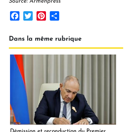
Source: Armenpress
Facebook
Twitter
Pinterest
Share
Dans la même rubrique
Démission et reconduction du Premier