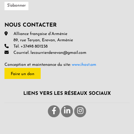
NOUS CONTACTER
Alliance française d’Arménie
89, rue Teryan, Erevan, Arménie
Tél. +37498 801238
Courriel. lecourrierderevan@gmail.com
Conception et maintenance du site:
www.ihost.am
Faire un don
LIENS VERS LES RÉSEAUX SOCIAUX