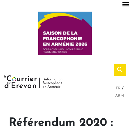
FR
ARM
Référendum 2020 :