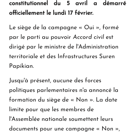
constitutionnel du 5 avril a démarré
KASA : 30 ans d'audace, de résilience et d'avenir
officiellement le lundi 17 février.
en Arménie
Le siège de la campagne « Oui », formé
Le premier hôtel Hyatt Regency d'Arménie
par le parti au pouvoir
Accord civil
est
ouvrira ses portes à Dilijan
dirigé par le ministre de l'Administration
territoriale et des Infrastructures Suren
Papikian.
Jusqu'à présent, aucune des forces
politiques parlementaires n'a annoncé la
formation du siège de « Non ». La date
limite pour que les membres de
l'Assemblée nationale soumettent leurs
documents pour une campagne « Non »,