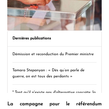
Dernières publications
Démission et reconduction du Premier ministre
Tamara Stepanyan : « Dès qu’on parle de
guerre, on est tous des perdants »
" Tant qu'il n'existe pas d'alternative concrète, la
question d'un référendum ne se pose pas. "
La campagne pour le référendum