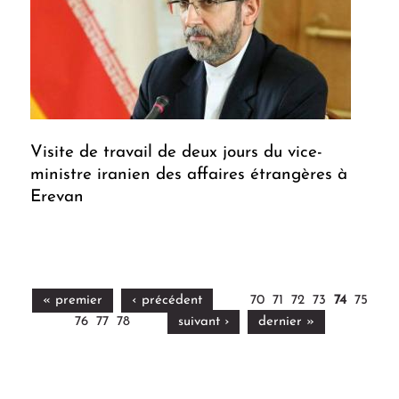
Visite de travail de deux jours du vice-
ministre iranien des affaires étrangères à
Erevan
« premier
‹ précédent
70
71
72
73
74
75
76
77
78
suivant ›
dernier »