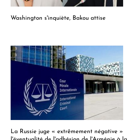
Washington s'inquiète, Bakou attise
La Russie juge « extrêmement négative »
l'éventualité de l'adhésion de l'Arménie à la