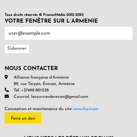
Tous droits réservés © FrancoMédia 2012-2025
VOTRE FENÊTRE SUR L’ARMENIE
NOUS CONTACTER
Alliance française d’Arménie
89, rue Teryan, Erevan, Arménie
Tél. +37498 801238
Courriel. lecourrierderevan@gmail.com
Conception et maintenance du site:
www.ihost.am
Faire un don