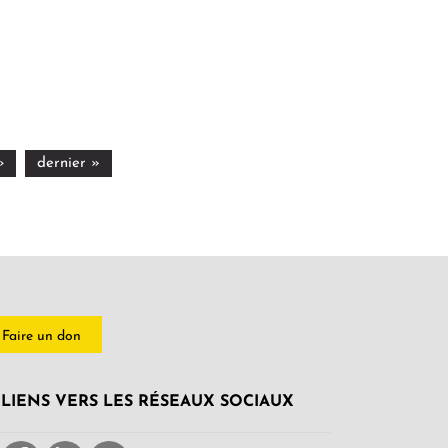
›
dernier »
Faire un don
LIENS VERS LES RÉSEAUX SOCIAUX