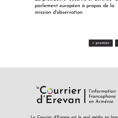
parlement européen à propos de la
mission d'observation
« premier
Le Courrier d’Erevan est le seul média en lan