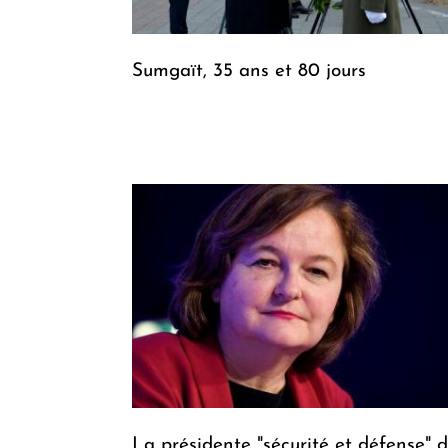
Sumgaït, 35 ans et 80 jours
La présidente "sécurité et défense" 