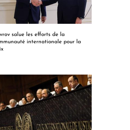
vrov salue les efforts de la
mmunauté internationale pour la
ix