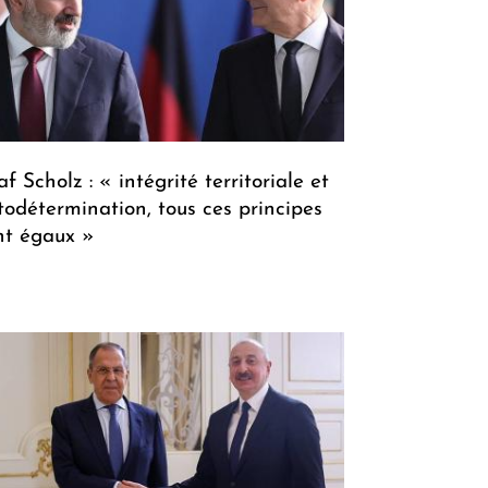
f Scholz : « intégrité territoriale et
todétermination, tous ces principes
nt égaux »