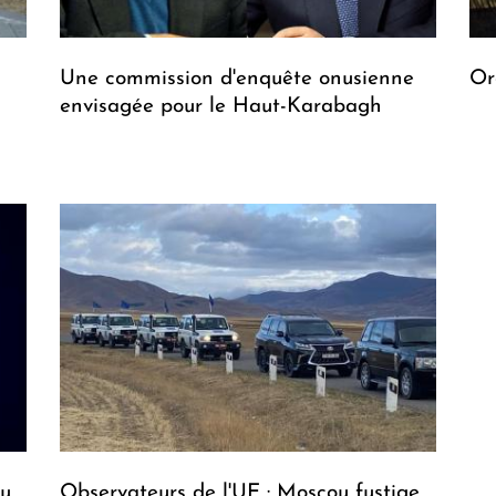
Une commission d'enquête onusienne
Or
envisagée pour le Haut-Karabagh
du
Observateurs de l'UE : Moscou fustige