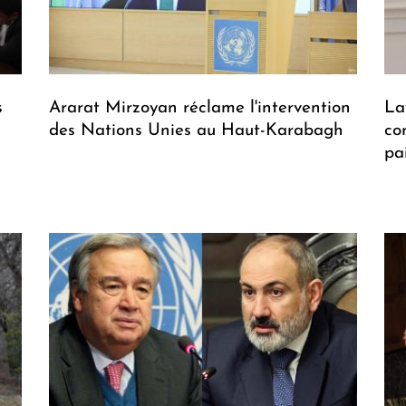
s
Ararat Mirzoyan réclame l'intervention
La
des Nations Unies au Haut-Karabagh
co
pa