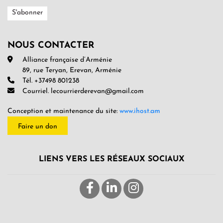
NOUS CONTACTER
Alliance française d’Arménie
89, rue Teryan, Erevan, Arménie
Tél. +37498 801238
Courriel. lecourrierderevan@gmail.com
Conception et maintenance du site:
www.ihost.am
Faire un don
LIENS VERS LES RÉSEAUX SOCIAUX