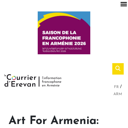
FR
ARM
Art For Armenia: