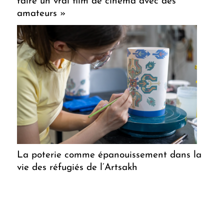
faire un vrai film de cinéma avec des
amateurs »
La poterie comme épanouissement dans la
vie des réfugiés de l’Artsakh