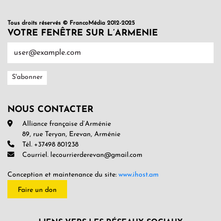
Tous droits réservés © FrancoMédia 2012-2025
VOTRE FENÊTRE SUR L’ARMENIE
NOUS CONTACTER
Alliance française d’Arménie
89, rue Teryan, Erevan, Arménie
Tél. +37498 801238
Courriel. lecourrierderevan@gmail.com
Conception et maintenance du site:
www.ihost.am
Faire un don