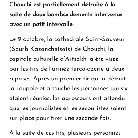
Chouchi est partiellement détruite à la
KASA : 30 ans d'audace, de résilience et d'avenir
suite de deux bombardements intervenus
en Arménie
avec un petit intervalle.
Le premier hôtel Hyatt Regency d'Arménie
Le 9 octobre, la cathédrale Saint-Sauveur
ouvrira ses portes à Dilijan
(Sourb Kazanchetsots) de Chouchi, la
capitale culturelle d’Artsakh, a été visée
par les tirs de l’armée turco-azérie à deux
reprises. Après un premier tir qui a détruit
la coupole et a touché les personnes qui s’y
étaient réunies, les agresseurs ont attendu
que les journalistes et les secouristes soient
sur place pour tirer une seconde fois.
A la suite de ces tirs, plusieurs personnes