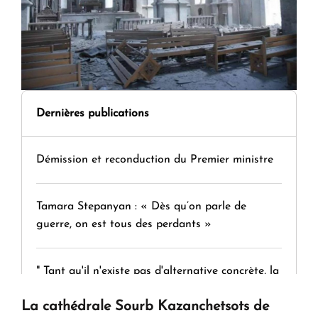
Dernières publications
Démission et reconduction du Premier ministre
Tamara Stepanyan : « Dès qu’on parle de
guerre, on est tous des perdants »
" Tant qu'il n'existe pas d'alternative concrète, la
question d'un référendum ne se pose pas. "
La cathédrale Sourb Kazanchetsots de