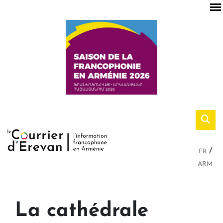
FR
ARM
La cathédrale