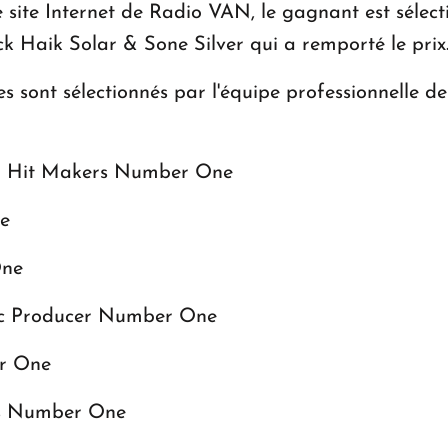
e site Internet de Radio VAN, le gagnant est sélec
ock Haik Solar & Sone Silver qui a remporté le prix
s sont sélectionnés par l'équipe professionnelle 
- Hit Makers Number One
e
One
ic Producer Number One
er One
ts Number One