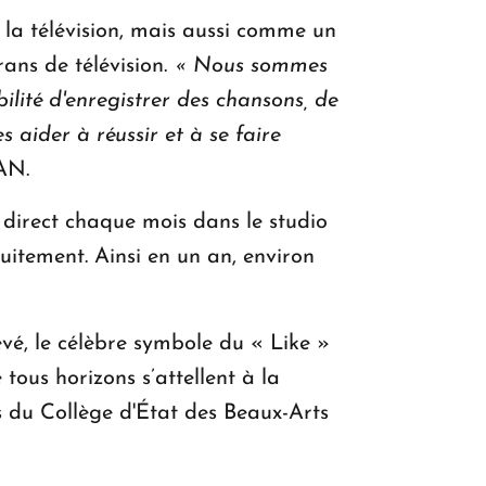
a télévision, mais aussi comme un
rans de télévision.
« Nous sommes
bilité d'enregistrer des chansons, de
s aider à réussir et à se faire
AN.
 direct chaque mois dans le studio
itement. Ainsi en un an, environ
evé, le célèbre symbole du « Like »
tous horizons s’attellent à la
ts du Collège d'État des Beaux-Arts