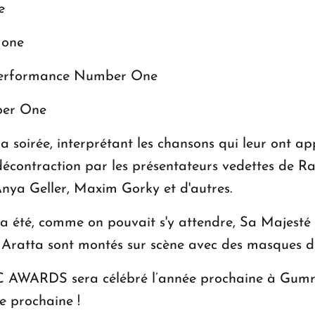
ne
 one
Performance Number One
ber One
soirée, interprétant les chansons qui leur ont appo
écontraction par les présentateurs vedettes de R
Anya Geller, Maxim Gorky et d'autres.
 été, comme on pouvait s'y attendre, Sa Majesté
ratta sont montés sur scène avec des masques d
AWARDS sera célébré l’année prochaine à Gumri, u
e prochaine !