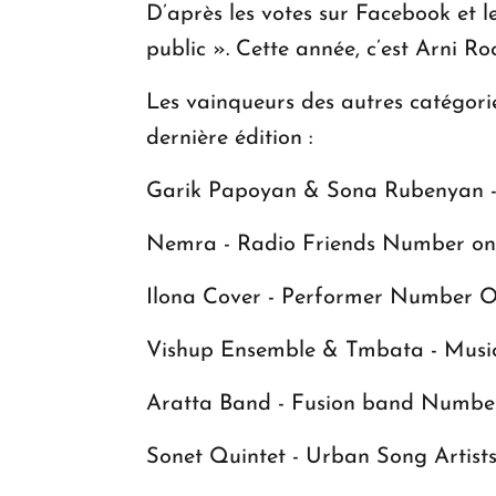
D’après les votes sur Facebook et l
public ». Cette année, c’est Arni R
Les vainqueurs des autres catégorie
dernière édition :
Garik Papoyan & Sona Rubenyan 
Nemra - Radio Friends Number on
Ilona Cover - Performer Number 
Vishup Ensemble & Tmbata - Mus
Aratta Band - Fusion band Numb
Sonet Quintet - Urban Song Artis