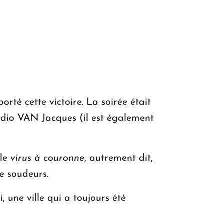
rté cette victoire. La soirée était
adio VAN Jacques (il est également
 le
virus à couronne
, autrement dit,
e soudeurs.
ne ville qui a toujours été