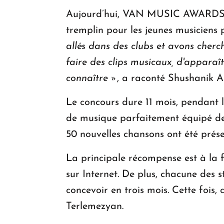
Aujourd’hui, VAN MUSIC AWARDS pe
tremplin pour les jeunes musiciens 
allés dans des clubs et avons cherch
faire des clips musicaux, d'apparaîtr
connaître »
, a raconté Shushanik A
Le concours dure 11 mois, pendant l
de musique parfaitement équipé de 
50 nouvelles chansons ont été présen
La principale récompense est à la fo
sur Internet. De plus, chacune des s
concevoir en trois mois. Cette fois
Terlemezyan.