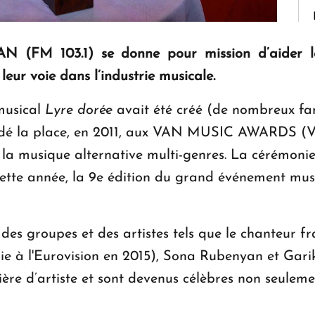
N (FM 103.1) se donne pour mission d’aider les
leur voie dans l’industrie musicale.
 musical
Lyre dorée
avait été créé (de nombreux fa
 cédé la place, en 2011, aux VAN MUSIC AWARDS (V
la musique alternative multi-genres. La cérémonie
 cette année, la 9e édition du grand événement musi
des groupes et des artistes tels que le chanteur f
ie à l'Eurovision en 2015), Sona Rubenyan et Gar
ère d’artiste et sont devenus célèbres non seulem