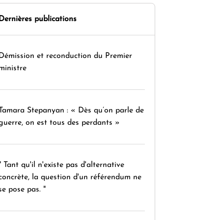
Dernières publications
Démission et reconduction du Premier
ministre
Tamara Stepanyan : « Dès qu’on parle de
guerre, on est tous des perdants »
" Tant qu'il n'existe pas d'alternative
concrète, la question d'un référendum ne
se pose pas. "