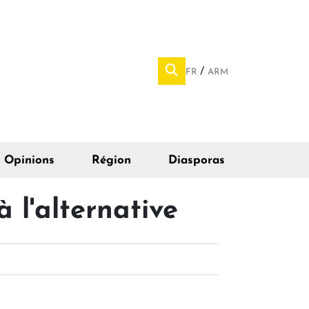
FR
ARM
Opinions
Région
Diasporas
l'alternative