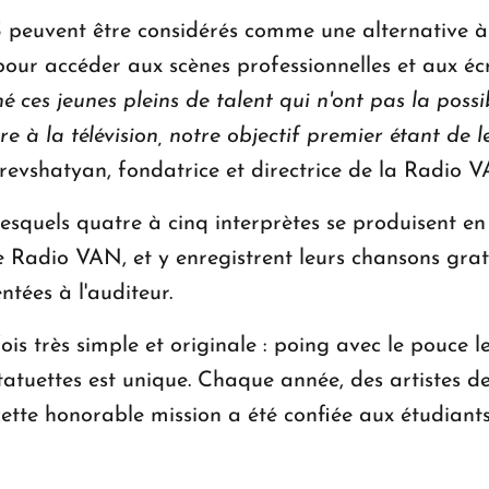
uvent être considérés comme une alternative à l
pour accéder aux scènes professionnelles et aux éc
é ces jeunes pleins de talent qui n'ont pas la possi
e à la télévision, notre objectif premier étant de le
revshatyan, fondatrice et directrice de la Radio V
esquels quatre à cinq interprètes se produisent en
Radio VAN, et y enregistrent leurs chansons gratu
tées à l'auditeur.
is très simple et originale : poing avec le pouce l
tatuettes est unique. Chaque année, des artistes de 
, cette honorable mission a été confiée aux étudian