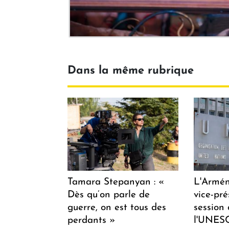
Dans la même rubrique
Tamara Stepanyan : «
L'Armén
Dès qu’on parle de
vice-pré
guerre, on est tous des
session
perdants »
l'UNES