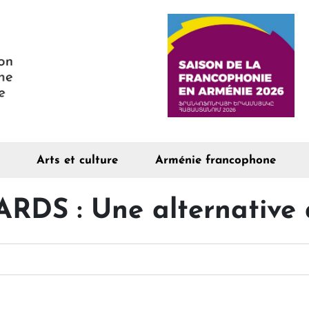
Arts et culture
Arménie francophone
S : Une alternative à 