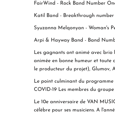
FairWind - Rock Band Number O
Katil Band - Breakthrough number
Syuzanna Melqonyan - Woman's 
Arpi & Hayway Band - Band Num
Les gagnants ont animé avec brio la 
animée en bonne humeur et toute d
le producteur du projet), Glumov, 
Le point culminant du programme a
COVID-19 Les membres du groupe A
Le 10e anniversaire de VAN MUSIC 
célèbre pour ses musiciens. A l'anné