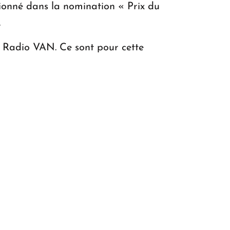
tionné dans la nomination « Prix du
.
de Radio VAN. Ce sont pour cette