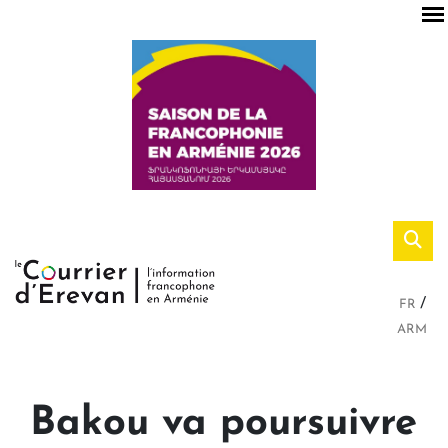
FR
ARM
Bakou va poursuivre