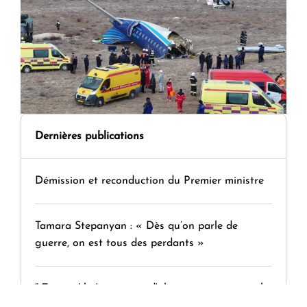
Dernières publications
Démission et reconduction du Premier ministre
Tamara Stepanyan : « Dès qu’on parle de
guerre, on est tous des perdants »
" Tant qu'il n'existe pas d'alternative concrète, la
question d'un référendum ne se pose pas. "