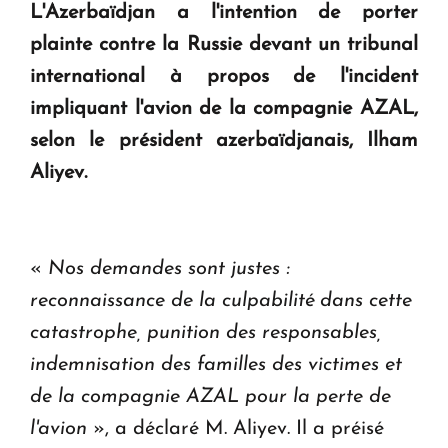
L'Azerbaïdjan a l'intention de porter
plainte contre la Russie devant un tribunal
KASA : 30 ans d'audace, de résilience et d'avenir
international à propos de l'incident
en Arménie
impliquant l'avion de la compagnie AZAL,
selon le président azerbaïdjanais, Ilham
Le premier hôtel Hyatt Regency d'Arménie
Aliyev.
ouvrira ses portes à Dilijan
«
Nos demandes sont justes :
reconnaissance de la culpabilité dans cette
catastrophe, punition des responsables,
indemnisation des familles des victimes et
de la compagnie AZAL pour la perte de
l'avion
», a déclaré M. Aliyev. Il a préisé