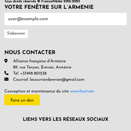
Tous droits réservés © FrancoMédia 2012-2025
VOTRE FENÊTRE SUR L’ARMENIE
NOUS CONTACTER
Alliance française d’Arménie
89, rue Teryan, Erevan, Arménie
Tél. +37498 801238
Courriel. lecourrierderevan@gmail.com
Conception et maintenance du site:
www.ihost.am
Faire un don
LIENS VERS LES RÉSEAUX SOCIAUX