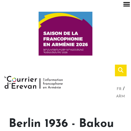
FR
ARM
Berlin 1936 - Bakou