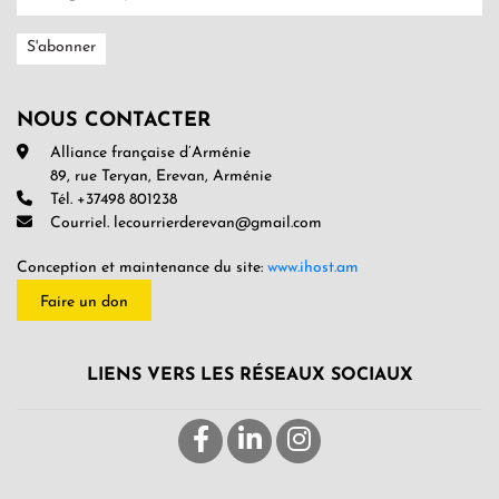
NOUS CONTACTER
Alliance française d’Arménie
89, rue Teryan, Erevan, Arménie
Tél. +37498 801238
Courriel. lecourrierderevan@gmail.com
Conception et maintenance du site:
www.ihost.am
Faire un don
LIENS VERS LES RÉSEAUX SOCIAUX