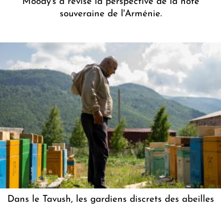
Moody's a révisé la perspective de la note
souveraine de l'Arménie.
Dans le Tavush, les gardiens discrets des abeilles