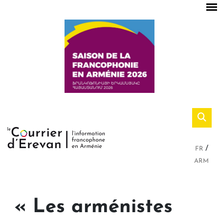
FR
ARM
« Les arménistes