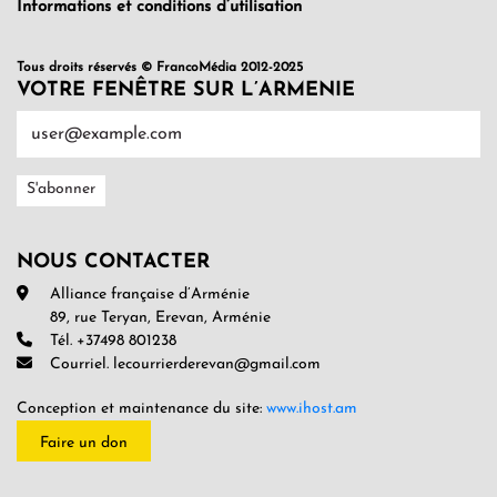
Informations et conditions d’utilisation
Tous droits réservés © FrancoMédia 2012-2025
VOTRE FENÊTRE SUR L’ARMENIE
NOUS CONTACTER
Alliance française d’Arménie
89, rue Teryan, Erevan, Arménie
Tél. +37498 801238
Courriel. lecourrierderevan@gmail.com
Conception et maintenance du site:
www.ihost.am
Faire un don