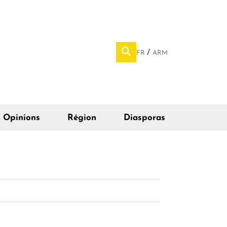
FR
ARM
Opinions
Région
Diasporas