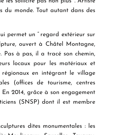
 les sollicite pas non plus ”. Artiste
ins du monde. Tout autant dans des
lui permet un “ regard extérieur sur
ulpture, ouvert à Châtel Montagne,
e. Pas à pas, il a tracé son chemin,
neurs locaux pour les matériaux et
s régionaux en intégrant le village
ales (offices de tourisme, centres
ral. En 2014, grâce à son engagement
asticiens (SNSP) dont il est membre
sculptures dites monumentales : les