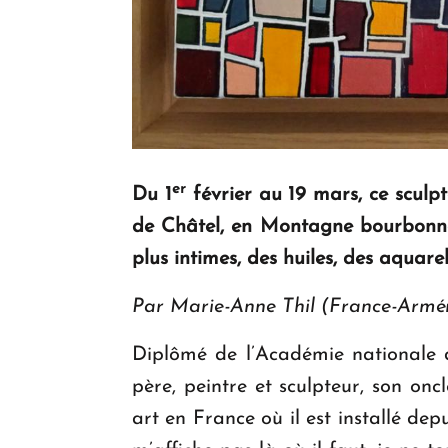
er
Du 1
février au 19 mars, ce sculpt
de Châtel, en Montagne bourbonnai
plus intimes, des huiles, des aquarel
Par Marie-Anne Thil (France-Armé
Diplômé de l’Académie nationale d
père, peintre et sculpteur, son onc
art en France où il est installé dep