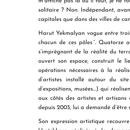
m’affiche pas là où il faut, je ne to
solitaire ? Non. Indépendant, ava
capitales que dans des villes de 
Harut Yekmalyan vogue entre trois t
chacun de ces pôles ”. Quatorze a
s’imprégnant de la réalité du terro
ouvert son espace, construit le l
opérations nécessaires à la réalis
d’artistes installé autour du sit
d’expositions, musées…) qui réalise
aux côtés des artistes et artisans
depuis 2003, lui a demandé d’être 
Son expression artistique recouvre