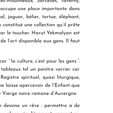
ès-Moulineaux, Sarcelles, Taverny,
t occupe une place importante dans
l, jaguar, bélier, tortue, éléphant,
constitué une collection qu’il prête
 par le toucher. Harut Yekmalyan est
de l’art disponible aux gens. Il faut
 “ la culture, c’est pour les gens ”.
es tableaux tel un peintre verrier car
gistre spirituel, quasi liturgique,
 ne laisse apercevoir de l’Enfant que
que Vierge noire romane d’Auvergne.
n dessine un rêve : permettre à de