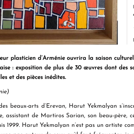
eur plasticien d’Arménie ouvrira la saison cultur
se : exposition de plus de 30 œuvres dont des s
les et des pièces inédites.
nie)
es beaux-arts d’Erevan, Harut Yekmalyan s’inscrit
le, assistant de Martiros Sarian, son beau-père, c
uis 1999. Harut Yekmalyan n’est pas un artiste comm