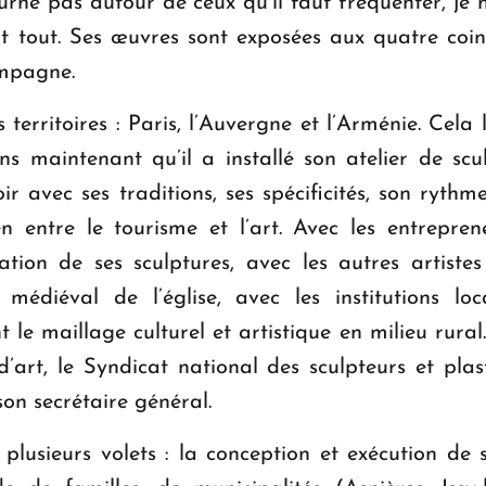
urne pas autour de ceux qu’il faut fréquenter, je ne
nt tout. Ses œuvres sont exposées aux quatre co
campagne.
erritoires : Paris, l’Auvergne et l’Arménie. Cela 
ns maintenant qu’il a installé son atelier de sc
ir avec ses traditions, ses spécificités, son rythm
ien entre le tourisme et l’art. Avec les entrepre
ation de ses sculptures, avec les autres artiste
e médiéval de l’église, avec les institutions loc
nt le maillage culturel et artistique en milieu ru
 d’art, le Syndicat national des sculpteurs et pl
son secrétaire général.
 plusieurs volets : la conception et exécution de 