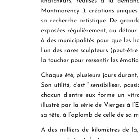
khatchkars, réalisés à la demande
Montmorency…), créations uniques 
sa recherche artistique. De grandes
exposées régulièrement, au détour d
à des municipalités pour que les ha
l’un des rares sculpteurs (peut-être
la toucher pour ressentir les émotio
Chaque été, plusieurs jours durant, 
Son utilité, c’est “ sensibiliser, pa
chacun d’entre eux forme un vitrai
illustré par la série de Vierges à l
sa tête, à l’aplomb de celle de sa 
A des milliers de kilomètres de l