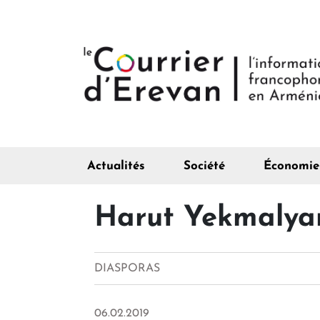
Actualités
Société
Économie
Harut Yekmalyan,
DIASPORAS
06.02.2019