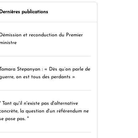
Dernières publications
Démission et reconduction du Premier
ministre
Tamara Stepanyan : « Dès qu’on parle de
guerre, on est tous des perdants »
" Tant qu'il n'existe pas d'alternative
concrète, la question d'un référendum ne
se pose pas. "