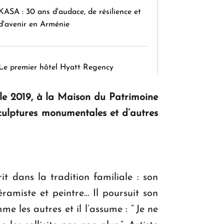
KASA : 30 ans d'audace, de résilience et
d'avenir en Arménie
Le premier hôtel Hyatt Regency
d'Arménie ouvrira ses portes à Dilijan
elle 2019, à la Maison du Patrimoine
culptures monumentales et d’autres
 dans la tradition familiale : son
éramiste et peintre… Il poursuit son
e les autres et il l’assume : “ Je ne