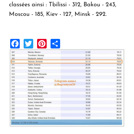
classées ainsi : Tbilissi - 312, Bakou - 243,
Moscou - 185, Kiev - 127, Minsk - 292.
Facebook
Twitter
Pinterest
Share