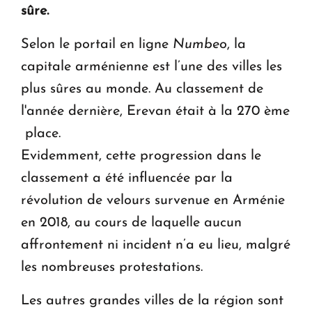
Le premier hôtel Hyatt Regency d'Arménie
sûre.
ouvrira ses portes à Dilijan
Selon le portail en ligne
Numbeo
, la
capitale arménienne est l’une des villes les
plus sûres au monde. Au classement de
l'année dernière, Erevan était à la 270 ème
place.
Evidemment, cette progression dans le
classement a été influencée par la
révolution de velours survenue en Arménie
en 2018, au cours de laquelle aucun
affrontement ni incident n’a eu lieu, malgré
les nombreuses protestations.
Les autres grandes villes de la région sont