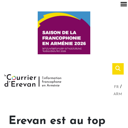
FR
ARM
Erevan est au top