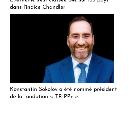
L'Arménie s'est classée 64e sur 133 pays
dans l'indice Chandler
Konstantin Sokolov a été nommé président
de la fondation « TRIPP+ ».