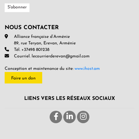
NOUS CONTACTER
Alliance française d’Arménie
89, rue Teryan, Erevan, Arménie
Tél. +37498 801238
Courriel. lecourrierderevan@gmail.com
Conception et maintenance du site:
www.ihost.am
Faire un don
LIENS VERS LES RÉSEAUX SOCIAUX