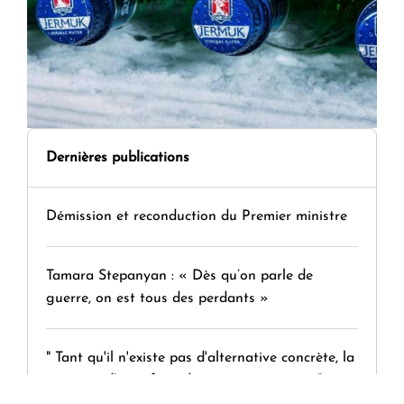
Dernières publications
Démission et reconduction du Premier ministre
Tamara Stepanyan : « Dès qu’on parle de
guerre, on est tous des perdants »
" Tant qu'il n'existe pas d'alternative concrète, la
question d'un référendum ne se pose pas. "