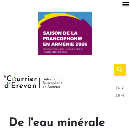
FR
ARM
De l'eau minérale