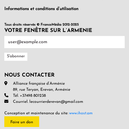
Informations et conditions d’utilisation
Tous droits réservés © FrancoMédia 2012-2025
VOTRE FENÊTRE SUR L’ARMENIE
NOUS CONTACTER
Alliance française d’Arménie
89, rue Teryan, Erevan, Arménie
Tél. +37498 801238
Courriel. lecourrierderevan@gmail.com
Conception et maintenance du site:
www.ihost.am
Faire un don