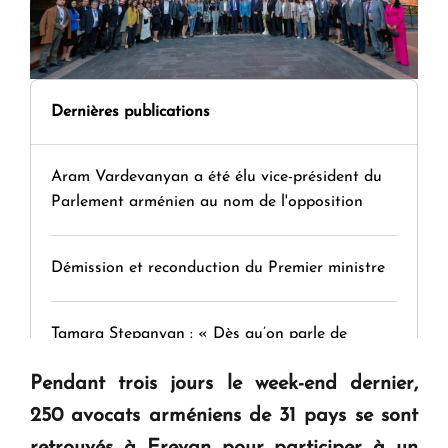
Dernières publications
Aram Vardevanyan a été élu vice-président du
Parlement arménien au nom de l'opposition
Démission et reconduction du Premier ministre
Tamara Stepanyan : « Dès qu’on parle de
guerre, on est tous des perdants »
Pendant trois jours le week-end dernier,
250 avocats arméniens de 31 pays se sont
" Tant qu'il n'existe pas d'alternative concrète, la
retrouvés à Erevan pour participer à un