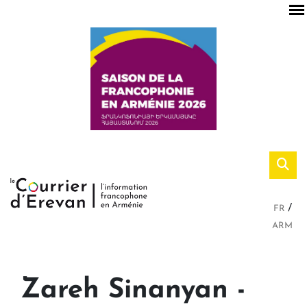
FR
ARM
Zareh Sinanyan -