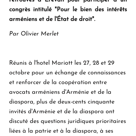
question d'un référendum ne se pose pas. "
congrès intitulé "Pour le bien des intérêts
arméniens et de l'État de droit".
KASA : 30 ans d'audace, de résilience et d'avenir
en Arménie
Par Olivier Merlet
Réunis à l'hotel Mariott les 27, 28 et 29
octobre pour un échange de connaissances
et renforcer de la coopération entre
avocats arméniens d'Arménie et de la
diaspora, plus de deux-cents cinquante
invités d'Arménie et de la diaspora ont
discuté des questions juridiques prioritaires
liées à la patrie et à la diaspora, à ses