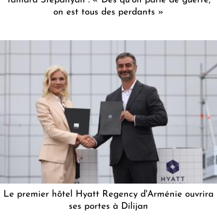
Tamara Stepanyan : « Dès qu’on parle de guerre,
on est tous des perdants »
Le premier hôtel Hyatt Regency d'Arménie ouvrira
ses portes à Dilijan