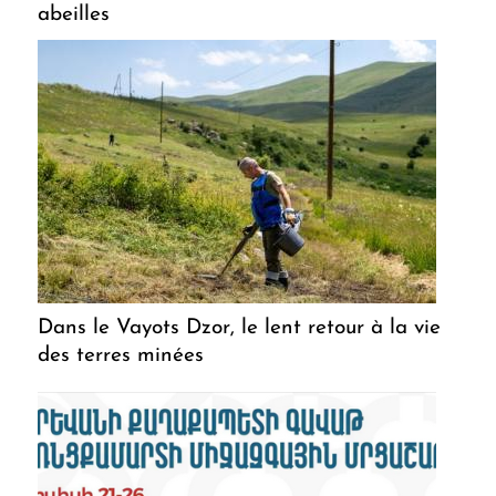
abeilles
Dans le Vayots Dzor, le lent retour à la vie
des terres minées