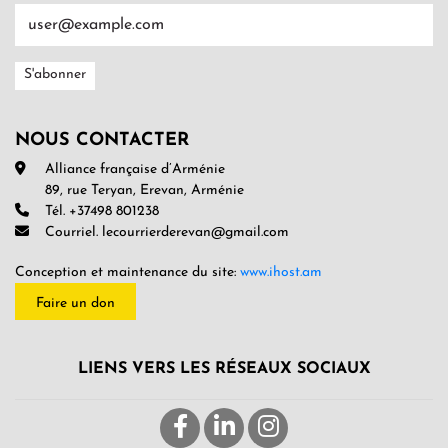
NOUS CONTACTER
Alliance française d’Arménie
89, rue Teryan, Erevan, Arménie
Tél. +37498 801238
Courriel. lecourrierderevan@gmail.com
Conception et maintenance du site:
www.ihost.am
Faire un don
LIENS VERS LES RÉSEAUX SOCIAUX