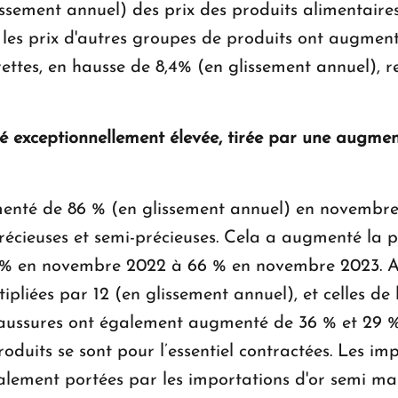
issement annuel) des prix des produits alimentaires
les prix d'autres groupes de produits ont augment
arettes, en hausse de 8,4% (en glissement annuel), 
é exceptionnellement élevée, tirée par une augment
enté de 86 % (en glissement annuel) en novembre 
récieuses et semi-précieuses. Cela a augmenté la 
8 % en novembre 2022 à 66 % en novembre 2023. Au
ipliées par 12 (en glissement annuel), et celles de
 chaussures ont également augmenté de 36 % et 29 %
oduits se sont pour l’essentiel contractées. Les i
lement portées par les importations d'or semi manu