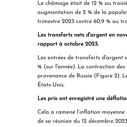
Le chômage était de 12 % au troisiè
augmentation de 2 % de la populati
trimestre 2023 contre 60,9 % au tro
Les transferts nets d'argent en n
rapport à octobre 2023.
Les entrées de transferts d'argent 
% (sur l'année). La contraction des
provenance de Russie (Figure 2). Le
États-Unis.
Les prix ont enregistré une déflat
Cela a ramené l’inflation moyenne 
de sa réunion du 12 décembre 2023, 