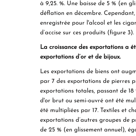
à 9,25. %. Une baisse de 5 % (en gl
déflation en décembre. Cependant, 
enregistrée pour l'alcool et les cig
d’accise sur ces produits (figure 3).
La croissance des exportations a ét
exportations d’or et de bijoux.
Les exportations de biens ont augm
par 7 des exportations de pierres p
exportations totales, passant de 1
d'or brut ou semi-ouvré ont été mult
été multipliées par 17. Textiles et
exportations d’autres groupes de pr
de 25 % (en glissement annuel), éga