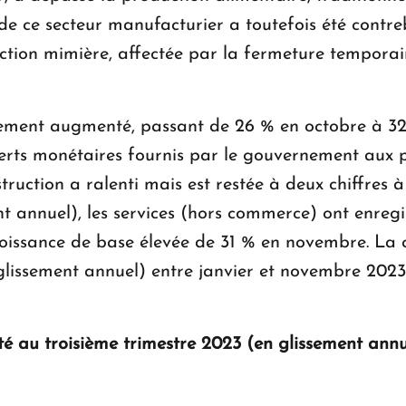
de ce secteur manufacturier a toutefois été contre
uction mimière, affectée par la fermeture temporai
ment augmenté, passant de 26 % en octobre à 32
ferts monétaires fournis par le gouvernement aux
ruction a ralenti mais est restée à deux chiffres à
 annuel), les services (hors commerce) ont enregist
roissance de base élevée de 31 % en novembre. La cr
glissement annuel) entre janvier et novembre 2023
au troisième trimestre 2023 (en glissement annue