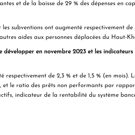
ntes et de la baisse de 29 % des dépenses en capit
et les subventions ont augmenté respectivement de 
 et autres aides aux personnes déplacées du Haut-K
e développer en novembre 2023 et les indicateurs de
é respectivement de 2,3 % et de 1,5 % (en mois). 
, et le ratio des prêts non performants par rapport
tifs, indicateur de la rentabilité du système bancai