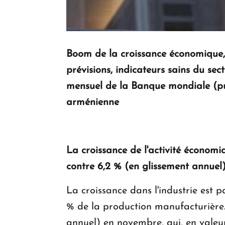
Boom de la croissance économique, 
prévisions, indicateurs sains du sec
mensuel de la Banque mondiale (pub
arménienne
La croissance de l'activité économi
contre 6,2 % (en glissement annuel
La croissance dans l'industrie est 
% de la production manufacturière. 
annuel) en novembre, qui, en valeu