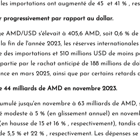
 les importations ont augmenté de 45 et 41 % , re
 progressivement par rapport au dollar.
nge AMD/USD s'élevait à 405,6 AMD, soit 0,6 % de
a fin de l'année 2023, les réserves internationales 
e des importations et 510 millions USD de moins p
partie par le rachat anticipé de 188 millions de do
nce en mars 2025, ainsi que par certains retards da
 de 44 milliards de AMD en novembre 2023.
 cumulé jusqu'en novembre à 63 milliards de AMD, s
été modeste à 5 % (en glissement annuel) en novemb
(en hausse de 15 et 16 % , respectivement), tandis 
 de 5,5 % et 22 % , respectivement. Les dépenses se 