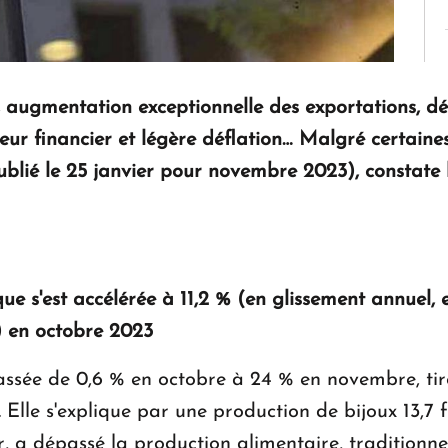
augmentation exceptionnelle des exportations, déf
teur financier et légère déflation… Malgré certaines
lié le 25 janvier pour novembre 2023), constate 
que s'est accélérée à 11,2 % (en glissement annuel
) en octobre 2023
passée de 0,6 % en octobre à 24 % en novembre, tir
Elle s'explique par une production de bijoux 13,7 f
r, a dépassé la production alimentaire, traditionn