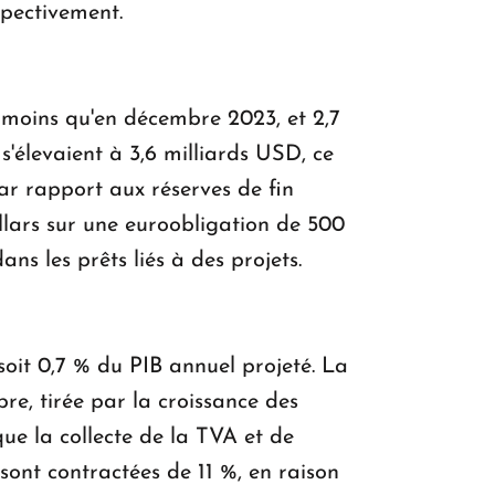
spectivement.
 moins qu'en décembre 2023, et 2,7
s'élevaient à 3,6 milliards USD, ce
ar rapport aux réserves de fin
llars sur une euro­obligation de 500
ns les prêts liés à des projets.
oit 0,7 % du PIB annuel projeté. La
re, tirée par la croissance des
que la collecte de la TVA et de
sont contractées de 11 %, en raison