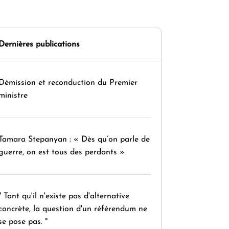
Dernières publications
Démission et reconduction du Premier
ministre
Tamara Stepanyan : « Dès qu’on parle de
guerre, on est tous des perdants »
" Tant qu'il n'existe pas d'alternative
concrète, la question d'un référendum ne
se pose pas. "