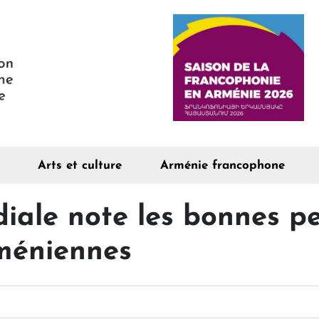
Arts et culture
Arménie francophone
ale note les bonnes p
méniennes