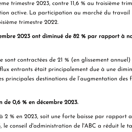
me trimestre 2023, contre 11,6 % au troisième trim
on active. La participation au marché du travail
isième trimestre 2022.
ovembre 2023 ont diminué de 82 % par rapport à 
se sont contractées de 21 % (en glissement annuel)
 flux entrants était principalement due à une dimi
s principales destinations de l’augmentation des f
ion de 0,6 % en décembre 2023.
à 2 % en 2023, soit une forte baisse par rapport a
le conseil d'administration de l'ABC a réduit le ta