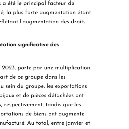
 a été le principal facteur de
é, la plus forte augmentation étant
reflétant l’augmentation des droits
ation significative des
2023, porté par une multiplication
part de ce groupe dans les
 sein du groupe, les exportations
 bijoux et de pièces détachées ont
, respectivement, tandis que les
mportations de biens ont augmenté
facturé. Au total, entre janvier et