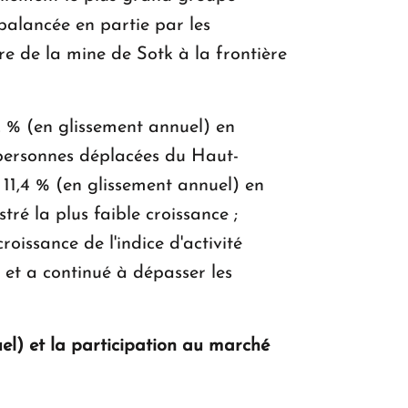
balancée en partie par les
re de la mine de Sotk à la frontière
 % (en glissement annuel) en
 personnes déplacées du Haut­
 11,4 % (en glissement annuel) en
ré la plus faible croissance ;
oissance de l'indice d'activité
 et a continué à dépasser les
l) et la participation au marché