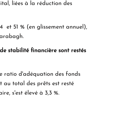
al, liées à la réduction des
4 et 51 % (en glissement annuel),
harabagh.
 stabilité financière sont restés
Le ratio d'adéquation des fonds
 au total des prêts est resté
re, s'est élevé à 3,3 %.