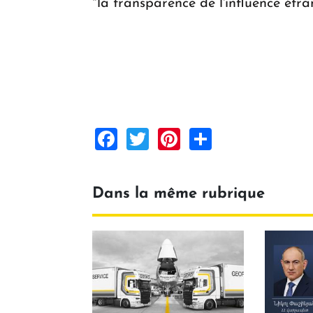
"la transparence de l'influence étra
Facebook
Twitter
Pinterest
Share
Dans la même rubrique