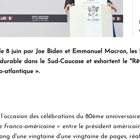
 le 8 juin par Joe Biden et Emmanuel Macron, les 
t durable dans le Sud-Caucase et exhortent le "R
o-atlantique ».
 l’occasion des célébrations du 80ème anniversai
te franco-américaine »
entre le président américai
 long d'une vingtaine d'une vingtaine de pages, ré