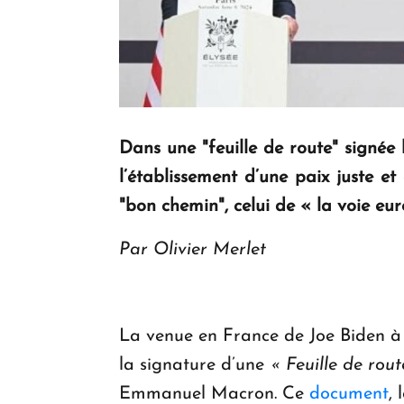
Dans une "feuille de route" signée
l’établissement d’une paix juste e
"bon chemin", celui de « la voie eur
Par Olivier Merlet
La venue en France de Joe Biden à
la signature d’une
« Feuille de rou
Emmanuel Macron. Ce
document
,