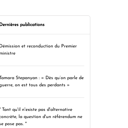
Dernières publications
Démission et reconduction du Premier
ministre
Tamara Stepanyan : « Dès qu’on parle de
guerre, on est tous des perdants »
" Tant qu'il n'existe pas d'alternative
concrète, la question d'un référendum ne
se pose pas. "