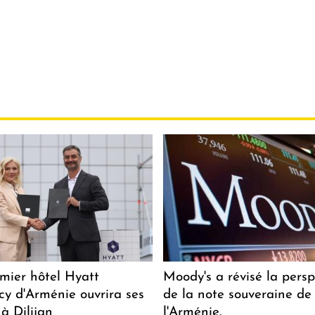
mier hôtel Hyatt
Moody's a révisé la persp
y d'Arménie ouvrira ses
de la note souveraine de
 à Dilijan
l'Arménie.