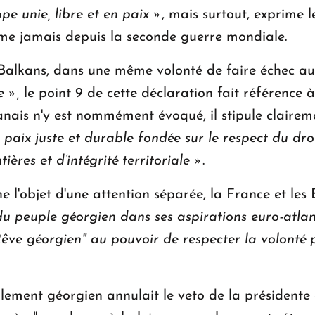
pe unie, libre et en paix »
, mais surtout, exprime l
me jamais depuis la seconde guerre mondiale.
s Balkans, dans une même volonté de faire échec a
e »,
le point 9 de cette déclaration fait référence 
anais n'y est nommément évoqué, il stipule claireme
 paix juste et durable fondée sur le respect du dro
tières et d’intégrité territoriale »
.
e l'objet d'une attention séparée, la France et les
du peuple géorgien dans ses aspirations euro-atlan
ve géorgien" au pouvoir de respecter la volonté p
rlement géorgien annulait le veto de la présidente 