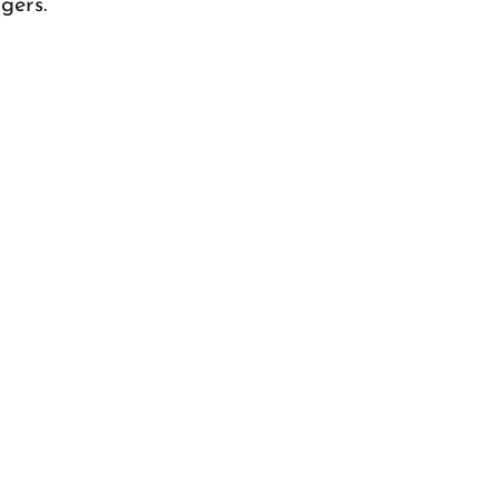
gers.