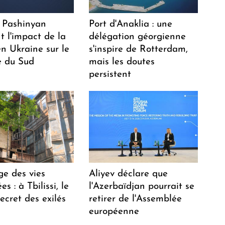
 Pashinyan
Port d'Anaklia : une
t l'impact de la
délégation géorgienne
n Ukraine sur le
s'inspire de Rotterdam,
 du Sud
mais les doutes
persistent
ge des vies
Aliyev déclare que
s : à Tbilissi, le
l'Azerbaïdjan pourrait se
ecret des exilés
retirer de l'Assemblée
européenne