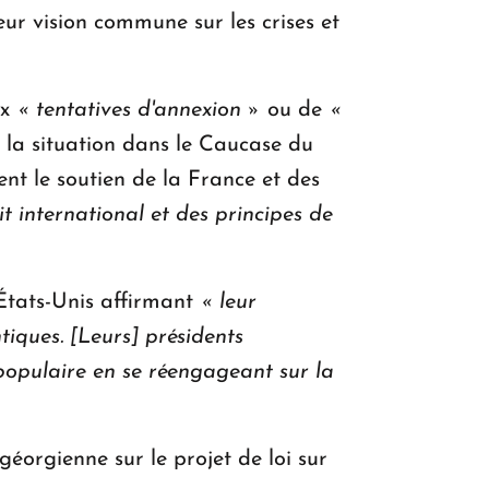
eur vision commune sur les crises et
ux
« tentatives d'annexion »
ou de
«
à la situation dans le Caucase du
nt le soutien de la France et des
it international et des principes de
 États-Unis affirmant
« leur
tiques. [Leurs] présidents
opulaire en se réengageant sur la
géorgienne sur le projet de loi sur