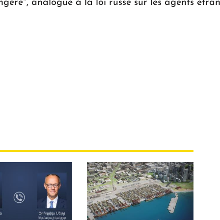
ngère", analogue à la loi russe sur les agents étran