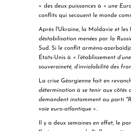
»
des deux puissances à
« une Euro
conflits qui secouent le monde com
Après l'Ukraine, la Moldavie et le
déstabilisation menées par la Russi
Sud. Si le conflit arméno-azerbaïdj
États-Unis à
« l’établissement d’une
souveraineté, d’inviolabilité des fron
La crise Géorgienne fait en revanch
détermination à se tenir aux côtés 
demandent instamment au parti "Rê
voie euro-atlantique ».
Il y a deux semaines en effet, le pa