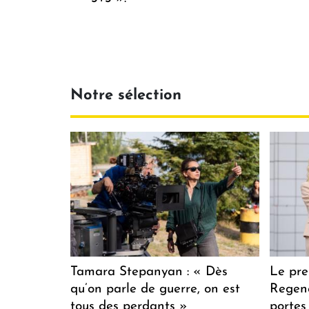
Notre sélection
Tamara Stepanyan : « Dès
Le pre
qu’on parle de guerre, on est
Regenc
tous des perdants »
portes