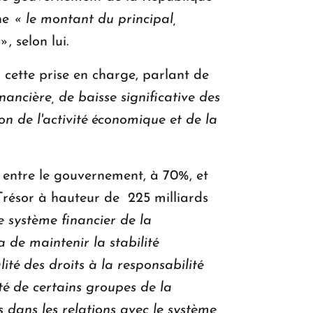
che
« le montant du principal,
 »
, selon lui.
 cette prise en charge, parlant de
nancière, de baisse significative des
on de l'activité économique et de la
 entre le gouvernement, à 70%, et
 Trésor à hauteur de 225 milliards
e système financier de la
 de maintenir la stabilité
ité des droits à la responsabilité
lité de certains groupes de la
 dans les relations avec le système