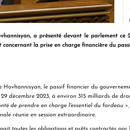
vhannisyan, a présenté devant le parlement ce 2
 concernant la prise en charge financière du pas
ahe Hovhannisyan, le passif financier du gouverne
 29 décembre 2023, à environ 315 milliards de dra
té de prendre en charge l'essentiel du fardeau »,
ale réunie en session extraordinaire.
nait toutes les obligations et prêts contractés pa