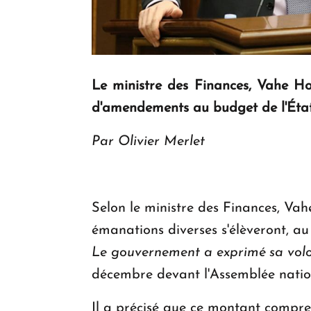
Le ministre des Finances, Vahe Ho
d'amendements au budget de l'État
Par Olivier Merlet
Selon le ministre des Finances, V
émanations diverses s'élèveront, au
Le gouvernement a exprimé sa volon
décembre devant l'Assemblée nation
Il a précisé que ce montant compre