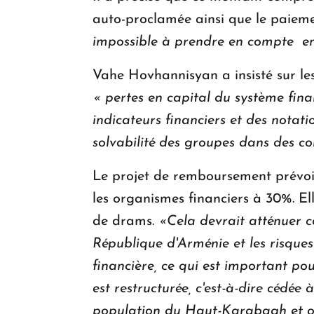
auto-proclamée ainsi que le paiemen
impossible à prendre en compte en
Vahe Hovhannisyan a insisté sur les
« pertes en capital du système finan
indicateurs financiers et des notati
solvabilité des groupes dans des con
Le projet de remboursement prévoit
les organismes financiers à 30%. El
de drams.
«Cela devrait atténuer c
République d'Arménie et les risques
financière, ce qui est important po
est restructurée, c'est-à-dire cédée 
population du Haut-Karabagh et offr