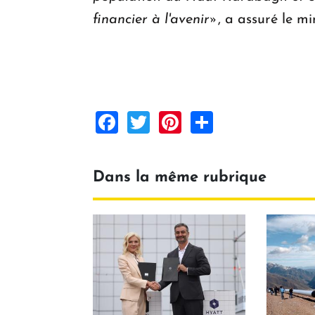
financier à l'avenir»
, a assuré le mi
Facebook
Twitter
Pinterest
Share
Dans la même rubrique