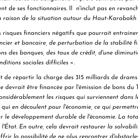
t de ses fonctionnaires. Il n'inclut pas en revan
 raison de la situation autour du Haut-Karabakh
 risques financiers négatifs que pourrait entrainer
cier et bancaire, de perturbation de la stabilité fi
ons des banques, des taux de crédit, d'une diminuti
ditions sociales difficiles »
.
 de répartir la charge des 315 milliards de drams
le devrait être financée par l'émission de bons du
onsidérablement les risques qui surviennent dans l
 qui en découlent pour l'économie, ce qui permettra
ur le développement durable de l'économie. La total
à l'État. En outre, cela devrait restaurer la solvabi
ir la possibilité de ne plus rencontrer d'obstacles