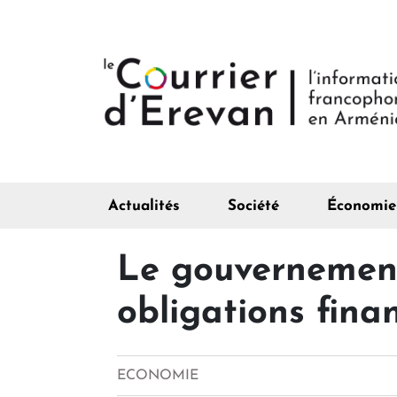
Actualités
Société
Économie
Le gouvernement
obligations fin
ECONOMIE