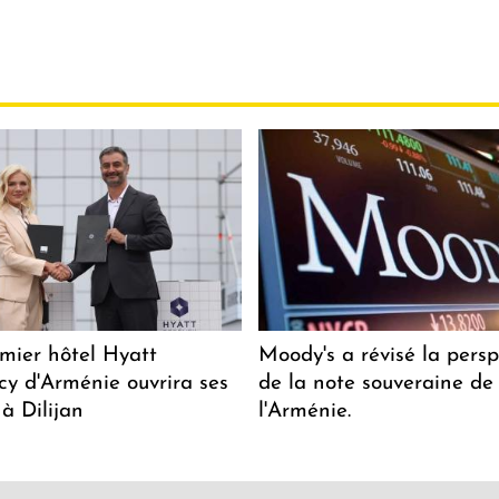
mier hôtel Hyatt
Moody's a révisé la persp
y d'Arménie ouvrira ses
de la note souveraine de
 à Dilijan
l'Arménie.