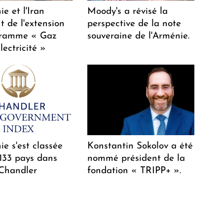
e et l'Iran
Moody's a révisé la
t de l'extension
perspective de la note
gramme « Gaz
souveraine de l'Arménie.
lectricité »
e s'est classée
Konstantin Sokolov a été
 133 pays dans
nommé président de la
 Chandler
fondation « TRIPP+ ».