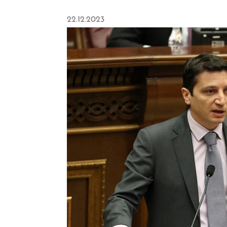
22.12.2023