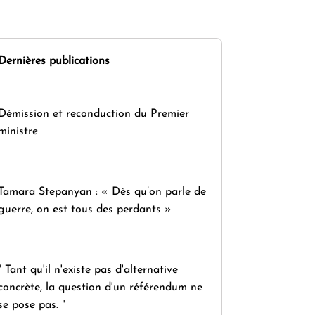
Dernières publications
Démission et reconduction du Premier
ministre
Tamara Stepanyan : « Dès qu’on parle de
guerre, on est tous des perdants »
" Tant qu'il n'existe pas d'alternative
concrète, la question d'un référendum ne
se pose pas. "