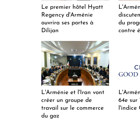
Le premier hôtel Hyatt
L'Arméni
Regency d'Arménie
discuten
ouvrira ses portes à
du pro
Dilijan
contre é
L'Arménie et l'Iran vont
L'Arméni
créer un groupe de
64e sur
travail sur le commerce
l'indice
du gaz