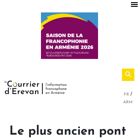
FR
ARM
Le plus ancien pont