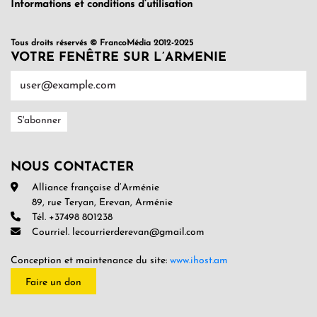
Informations et conditions d’utilisation
Tous droits réservés © FrancoMédia 2012-2025
VOTRE FENÊTRE SUR L’ARMENIE
NOUS CONTACTER
Alliance française d’Arménie
89, rue Teryan, Erevan, Arménie
Tél. +37498 801238
Courriel. lecourrierderevan@gmail.com
Conception et maintenance du site:
www.ihost.am
Faire un don