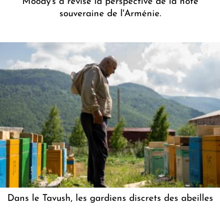
Moody's a révisé la perspective de la note
souveraine de l'Arménie.
Dans le Tavush, les gardiens discrets des abeilles