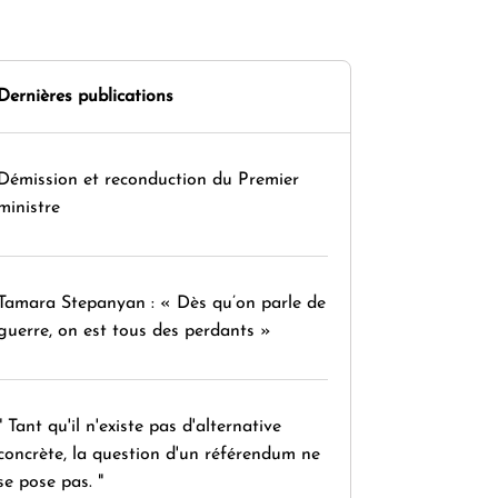
Dernières publications
Démission et reconduction du Premier
ministre
Tamara Stepanyan : « Dès qu’on parle de
guerre, on est tous des perdants »
" Tant qu'il n'existe pas d'alternative
concrète, la question d'un référendum ne
se pose pas. "