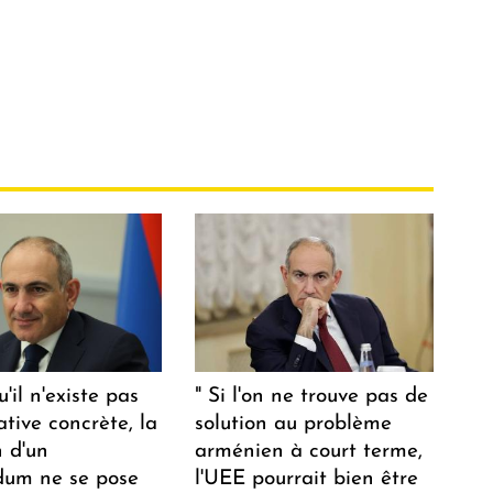
u'il n'existe pas
" Si l'on ne trouve pas de
ative concrète, la
solution au problème
n d'un
arménien à court terme,
dum ne se pose
l'UEE pourrait bien être