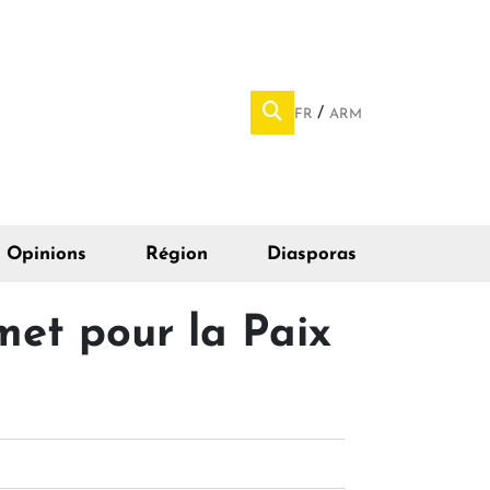
FR
ARM
Opinions
Région
Diasporas
met pour la Paix