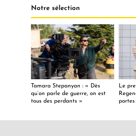
Notre sélection
Tamara Stepanyan : « Dès
Le pre
qu’on parle de guerre, on est
Regenc
tous des perdants »
portes