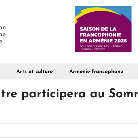
Arts et culture
Arménie francophone
stre participera au Som