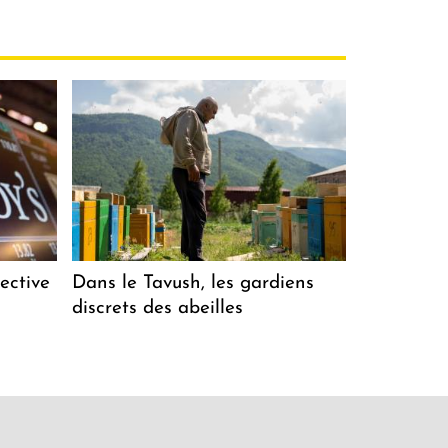
ective
Dans le Tavush, les gardiens
discrets des abeilles