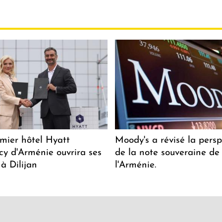
mier hôtel Hyatt
Moody's a révisé la persp
y d'Arménie ouvrira ses
de la note souveraine de
 à Dilijan
l'Arménie.