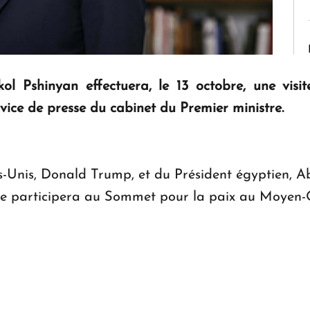
ol Pshinyan effectuera, le 13 octobre, une visi
rvice de presse du cabinet du Premier ministre.
ts-Unis, Donald Trump, et du Président égyptien, Ab
e participera au Sommet pour la paix au Moyen-Or