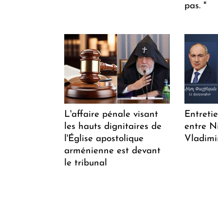
pas. "
L'affaire pénale visant
Entreti
les hauts dignitaires de
entre N
l'Église apostolique
Vladimi
arménienne est devant
le tribunal