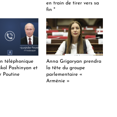
en train de tirer vers sa
fin "
en téléphonique
Anna Grigoryan prendra
ikol Pashinyan et
la tête du groupe
r Poutine
parlementaire «
Arménie »