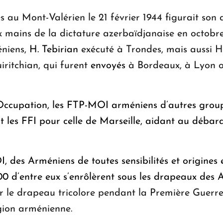
lés au Mont-Valérien le 21 février 1944 figurait s
ux mains de la dictature azerbaïdjanaise en octo
niens,
H. Tebirian
exécuté à Trondes, mais aussi H
iritchian, qui furent
envoyés
à Bordeaux, à Lyon o
’Occupation, les FTP-MOI arméniens d’autres grou
 les FFI pour celle de Marseille, aidant au débar
 des Arméniens de toutes sensibilités et origines 
00 d’entre eux s’enrôlèrent sous les drapeaux des A
vir le drapeau tricolore pendant la Première Guerre
gion arménienne.