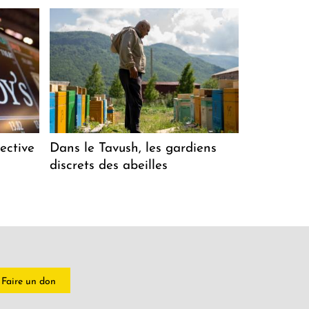
ective
Dans le Tavush, les gardiens
discrets des abeilles
Faire un don