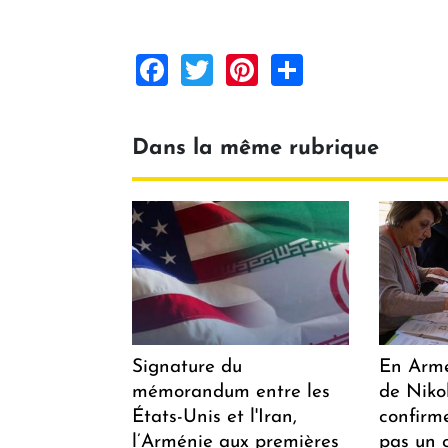
Facebook
Twitter
Pinterest
Share
Dans la même rubrique
Signature du
En Armén
mémorandum entre les
de Niko
États-Unis et l'Iran,
confirm
l’Arménie aux premières
pas un 