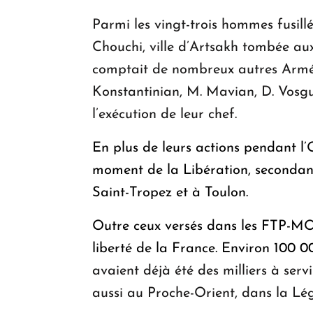
Parmi les vingt-trois hommes fusil
Chouchi, ville d’Artsakh tombée a
comptait de nombreux autres Armé
Konstantinian, M. Mavian, D. Vosgu
l’exécution de leur chef.
En plus de leurs actions pendant l
moment de la Libération, secondant
Saint-Tropez et à Toulon.
Outre ceux versés dans les FTP-MOI,
liberté de la France. Environ 100 0
avaient déjà été des milliers à ser
aussi au Proche-Orient, dans la Lé