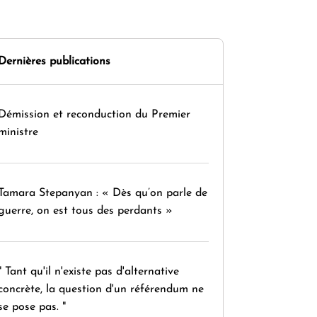
Dernières publications
Démission et reconduction du Premier
ministre
Tamara Stepanyan : « Dès qu’on parle de
guerre, on est tous des perdants »
" Tant qu'il n'existe pas d'alternative
concrète, la question d'un référendum ne
se pose pas. "