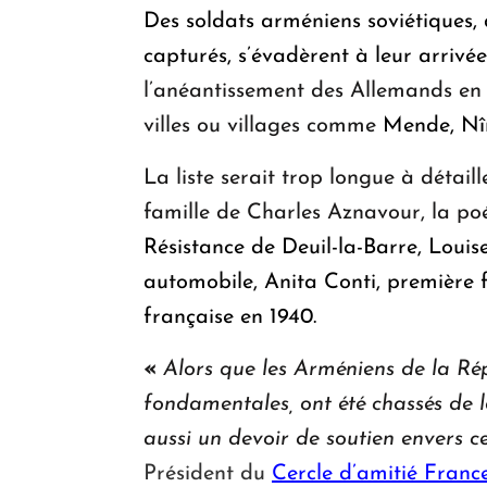
Des soldats arméniens soviétiques,
capturés, s’évadèrent à leur arrivé
l’anéantissement des Allemands en 
villes ou villages comme
Mende, Nî
La liste serait trop longue à détail
famille de Charles Aznavour, la po
Résistance de Deuil-la-Barre, Louis
automobile, Anita Conti, première
française en 1940.
«
Alors que les Arméniens de la Rép
fondamentales, ont été chassés de 
aussi un devoir de soutien envers c
Président du
Cercle d’amitié Franc