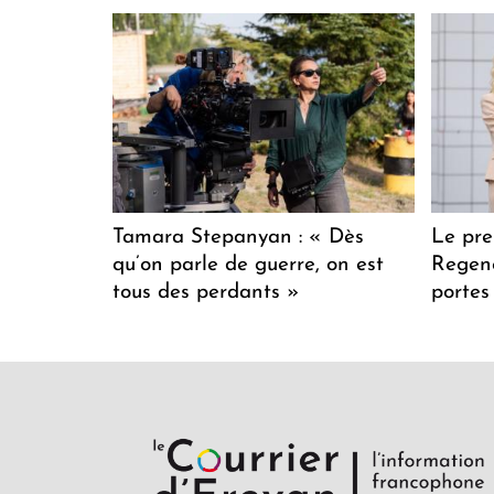
Tamara Stepanyan : « Dès
Le pre
qu’on parle de guerre, on est
Regenc
tous des perdants »
portes