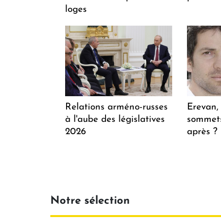
loges
Relations arméno-russes
Erevan, 
à l'aube des législatives
sommets
2026
après 
Notre sélection