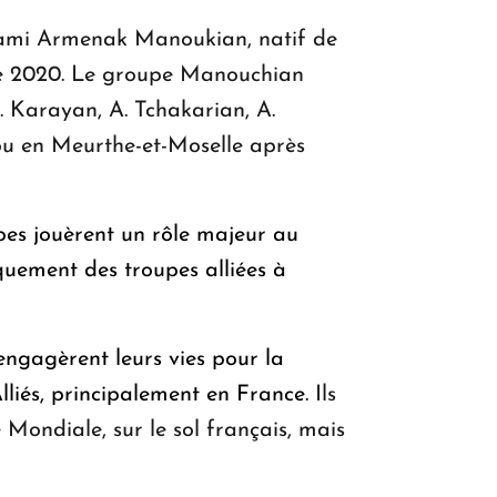
on ami Armenak Manoukian, natif de
bre 2020. Le groupe Manouchian
. Karayan, A. Tchakarian, A.
u en Meurthe-et-Moselle après
pes jouèrent un rôle majeur au
quement des troupes alliées à
engagèrent leurs vies pour la
lliés, principalement en France.
Ils
 Mondiale, sur le sol français, mais