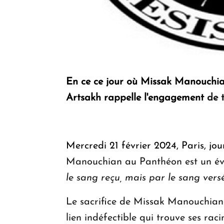
En ce ce jour où Missak Manouchian 
Artsakh rappelle l'engagement
de 
Mercredi 21 février 2024, Paris, jo
Manouchian au Panthéon est un évé
le sang reçu, mais par le sang vers
Le sacrifice de Missak Manouchian
lien indéfectible qui trouve ses racin