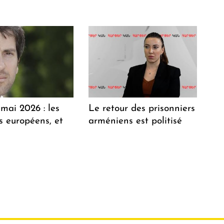
mai 2026 : les
Le retour des prisonniers
 européens, et
arméniens est politisé
?