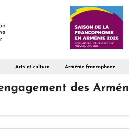
Arts et culture
Arménie francophone
’engagement des Arméni