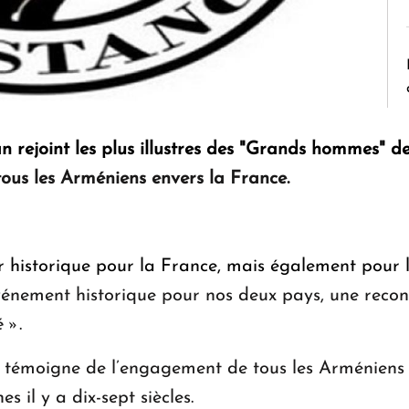
rejoint les plus illustres des "Grands hommes" de
tous les Arméniens envers la France.
ur historique pour la France, mais également pour 
nement historique pour nos deux pays, une recon
é »
.
 témoigne de l’engagement de tous les Arméniens 
es il y a dix-sept siècles.