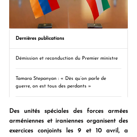
Dernières publications
Démission et reconduction du Premier ministre
Tamara Stepanyan : « Dès qu’on parle de
guerre, on est tous des perdants »
" Tant qu'il n'existe pas d'alternative concrète, la
Des unités spéciales des forces armées
question d'un référendum ne se pose pas. "
arméniennes et iraniennes organisent des
exercices conjoints les 9 et 10 avril, a
KASA : 30 ans d'audace, de résilience et d'avenir