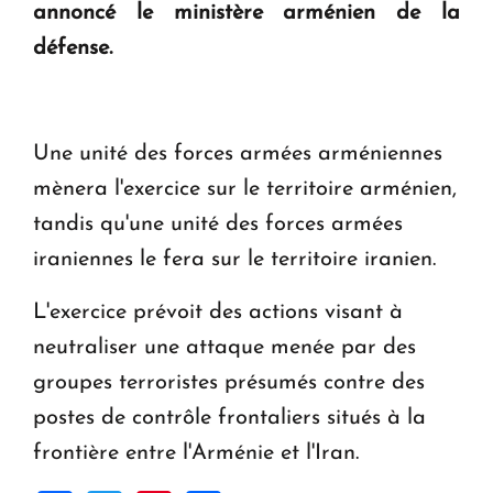
annoncé le ministère arménien de la
en Arménie
défense.
Le premier hôtel Hyatt Regency d'Arménie
ouvrira ses portes à Dilijan
Une unité des forces armées arméniennes
mènera l'exercice sur le territoire arménien,
tandis qu'une unité des forces armées
iraniennes le fera sur le territoire iranien.
L'exercice prévoit des actions visant à
neutraliser une attaque menée par des
groupes terroristes présumés contre des
postes de contrôle frontaliers situés à la
frontière entre l'Arménie et l'Iran.