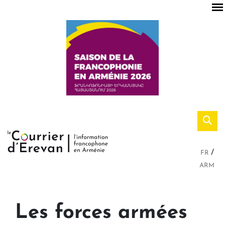
FR
ARM
Les forces armées