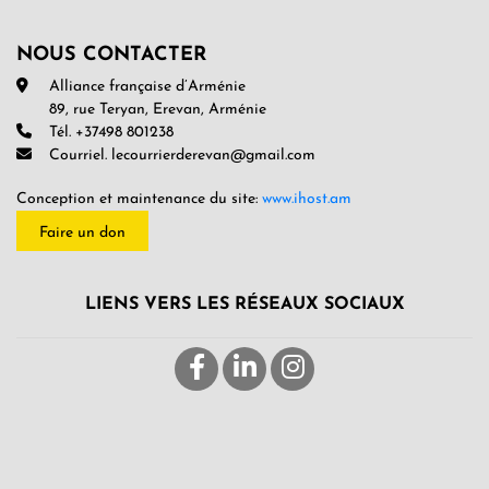
NOUS CONTACTER
Alliance française d’Arménie
89, rue Teryan, Erevan, Arménie
Tél. +37498 801238
Courriel. lecourrierderevan@gmail.com
Conception et maintenance du site:
www.ihost.am
Faire un don
LIENS VERS LES RÉSEAUX SOCIAUX