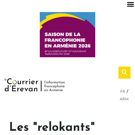
FR
ARM
Les "relokants"