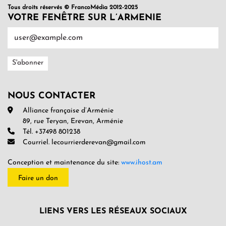
Tous droits réservés © FrancoMédia 2012-2025
VOTRE FENÊTRE SUR L’ARMENIE
NOUS CONTACTER
Alliance française d’Arménie
89, rue Teryan, Erevan, Arménie
Tél. +37498 801238
Courriel. lecourrierderevan@gmail.com
Conception et maintenance du site:
www.ihost.am
Faire un don
LIENS VERS LES RÉSEAUX SOCIAUX