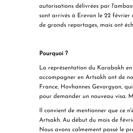
autorisations délivrées par l'ambas
sont arrivés à Erevan le 22 février
de grands reportages, mais ont éch
Pourquoi ?
La représentation du Karabakh en Ar
accompagner en Artsakh ont de nou
France, Hovhannes Gevorgyan, qui le
pour demander un nouveau visa. Ma
Il convient de mentionner que ce n'
Artsakh. Au début du mois de févri
Nous avons calmement passé le prem