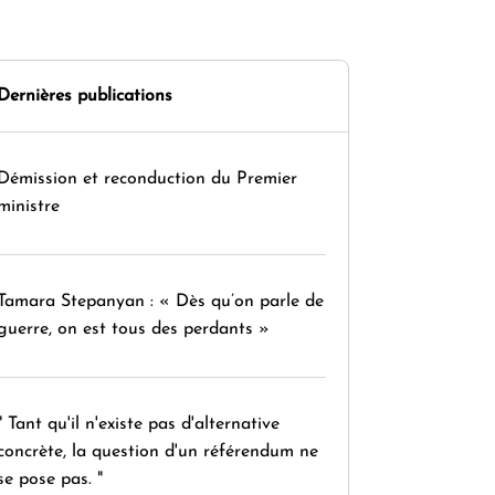
Dernières publications
Démission et reconduction du Premier
ministre
Tamara Stepanyan : « Dès qu’on parle de
guerre, on est tous des perdants »
" Tant qu'il n'existe pas d'alternative
concrète, la question d'un référendum ne
se pose pas. "