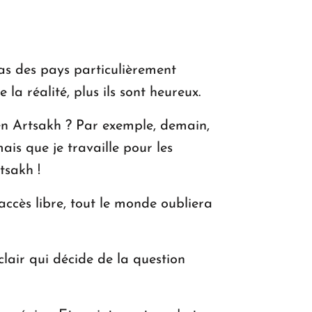
pas des pays particulièrement
la réalité, plus ils sont heureux.
 en Artsakh ? Par exemple, demain,
ais que je travaille pour les
tsakh !
 accès libre, tout le monde oubliera
clair qui décide de la question