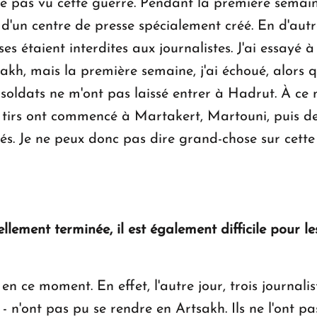
ue pas vu cette guerre. Pendant la première semaine
e d'un centre de presse spécialement créé. En d'autre
s étaient interdites aux journalistes. J'ai essayé à
sakh, mais la première semaine, j'ai échoué, alors 
s soldats ne m'ont pas laissé entrer à Hadrut. À ce
 tirs ont commencé à Martakert, Martouni, puis deu
és. Je ne peux donc pas dire grand-chose sur cette 
llement terminée, il est également difficile pour le
 en ce moment. En effet, l'autre jour, trois journali
 n'ont pas pu se rendre en Artsakh. Ils ne l'ont pas