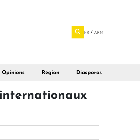
FR
ARM
Opinions
Région
Diasporas
 internationaux