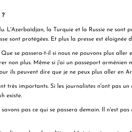
 ?
du. L'Azerbaïdjan, la Turquie et la Russie ne sont 
se sont protégées. Et plus la presse est éloignée de 
 Que se passera-t-il si nous ne pouvons plus aller
trer non plus. Même si j'ai un passeport arménien m
our ils peuvent dire que je ne peux plus aller en Ar
ont très importants. Si les journalistes n'ont pas un
h existe.
 savons pas ce qui se passera demain. Il n'est pas 