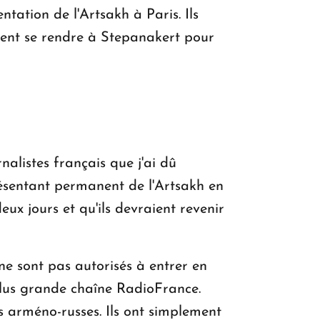
tation de l'Artsakh à Paris. Ils
aient se rendre à Stepanakert pour
alistes français que j'ai dû
sentant permanent de l'Artsakh en
ux jours et qu'ils devraient revenir
 ne sont pas autorisés à entrer en
plus grande chaîne RadioFrance.
s arméno-russes. Ils ont simplement