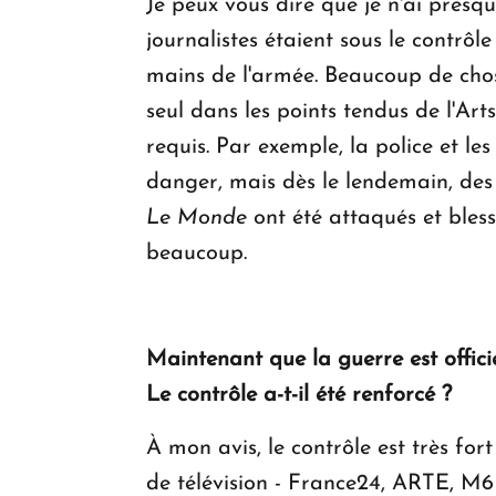
Je peux vous dire que je n'ai presq
journalistes étaient sous le contrôl
mains de l'armée. Beaucoup de chose
seul dans les points tendus de l'Art
requis. Par exemple, la police et le
danger, mais dès le lendemain, des
Le Monde
ont été attaqués et bless
beaucoup.
Maintenant que la guerre est officie
Le contrôle a-t-il été renforcé ?
À mon avis, le contrôle est très fort
de télévision - France24, ARTE, M6 -