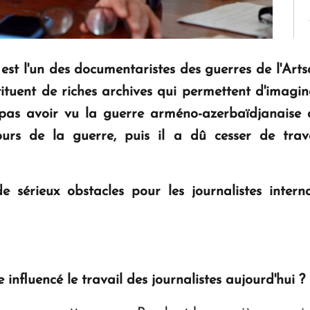
est l'un des documentaristes des guerres de l'Arts
tituent de riches archives qui permettent d'imag
 pas avoir vu la guerre arméno-azerbaïdjanaise de
urs de la guerre, puis il a dû cesser de trava
e sérieux obstacles pour les journalistes inter
influencé le travail des journalistes aujourd'hui ?