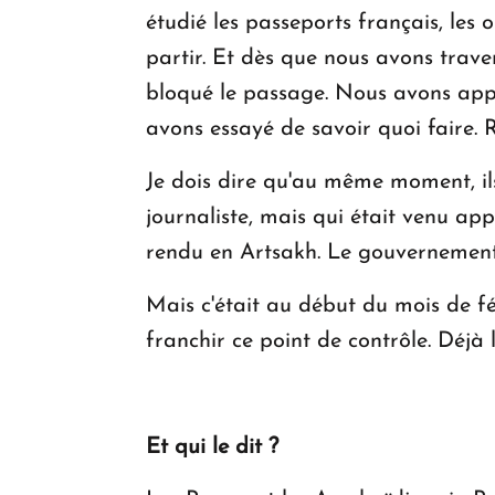
étudié les passeports français, les 
partir. Et dès que nous avons traver
bloqué le passage. Nous avons appe
avons essayé de savoir quoi faire. R
Je dois dire qu'au même moment, ils
journaliste, mais qui était venu ap
rendu en Artsakh. Le gouvernement d
Mais c'était au début du mois de fé
franchir ce point de contrôle. Déjà 
Et qui le dit ?