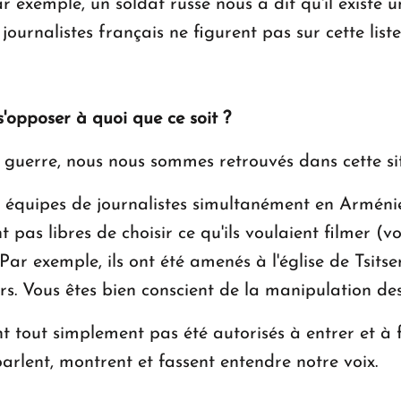
r exemple, un soldat russe nous a dit qu'il existe u
ournalistes français ne figurent pas sur cette liste
'opposer à quoi que ce soit ?
la guerre, nous nous sommes retrouvés dans cette si
quipes de journalistes simultanément en Arménie 
 pas libres de choisir ce qu'ils voulaient filmer (vo
). Par exemple, ils ont été amenés à l'église de Tsi
rs. Vous êtes bien conscient de la manipulation des
nt tout simplement pas été autorisés à entrer et à f
parlent, montrent et fassent entendre notre voix.