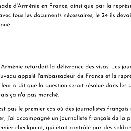
sade d'Arménie en France, ainsi que par la représen
 avec tous les documents nécessaires, le 24 ils dev
oué.
ménie retardait la délivrance des visas. Les journ
veau appelé l'ambassadeur de France et le repré
ur a dit que la question serait résolue dans les de
is ça n'a pas marché.
est pas le premier cas où des journalistes français
er, j'ai accompagné un journaliste français de la 
ier checkpoint, qui était contrôlé par des soldat