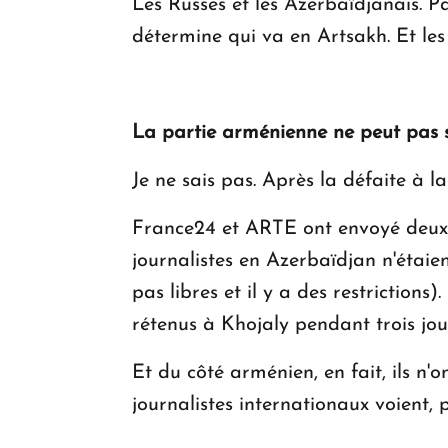
Les Russes et les Azerbaïdjanais. Pa
détermine qui va en Artsakh. Et les j
La partie arménienne ne peut pas s
Je ne sais pas. Après la défaite à 
France24 et ARTE ont envoyé deux é
journalistes en Azerbaïdjan n'étaient
pas libres et il y a des restrictions
rétenus à Khojaly pendant trois jou
Et du côté arménien, en fait, ils n'o
journalistes internationaux voient, 