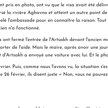
ont pris en photo, ont vu que le visa avait été déliv
sé la rivière Aghavno et atteint un autre point de 
lé l'ambassade pour en connaître la raison. Tout l
ien n'a fonctionné.
 ont fermé l'entrée de l'Artsakh devant l'ancien ma
porter de l'aide. Mais le maire, après avoir une jo
'Artsakh a envoyé une voiture avec lui. Et le photo
vrier. Puis, comme nous l'avons vu, la situation s'
le 26 février, ils disent juste « Non, vous ne pouve