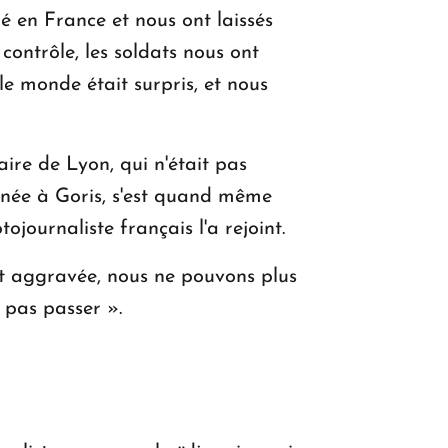
ré en France et nous ont laissés
contrôle, les soldats nous ont
e monde était surpris, et nous
ire de Lyon, qui n'était pas
urnée à Goris, s'est quand même
journaliste français l'a rejoint.
est aggravée, nous ne pouvons plus
z pas passer ».