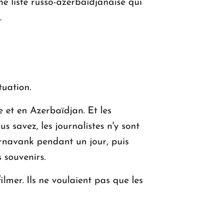
ne liste russo-azerbaïdjanaise qui
.
tuation.
et en Azerbaïdjan. Et les
us savez, les journalistes n'y sont
tsernavank pendant un jour, puis
 souvenirs.
ilmer. Ils ne voulaient pas que les