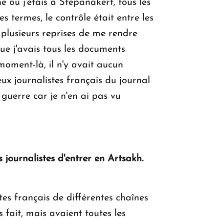
 où j'étais à Stepanakert, tous les
s termes, le contrôle était entre les
 plusieurs reprises de me rendre
que j'avais tous les documents
 moment-là, il n'y avait aucun
x journalistes français du journal
guerre car je n'en ai pas vu
s journalistes d'entrer en Artsakh.
stes français de différentes chaînes
 fait, mais avaient toutes les