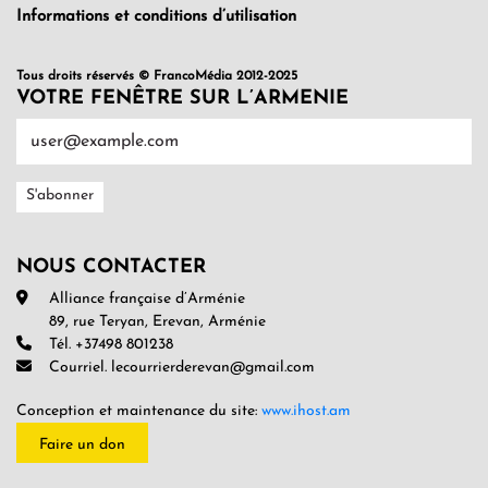
Informations et conditions d’utilisation
Tous droits réservés © FrancoMédia 2012-2025
VOTRE FENÊTRE SUR L’ARMENIE
NOUS CONTACTER
Alliance française d’Arménie
89, rue Teryan, Erevan, Arménie
Tél. +37498 801238
Courriel. lecourrierderevan@gmail.com
Conception et maintenance du site:
www.ihost.am
Faire un don