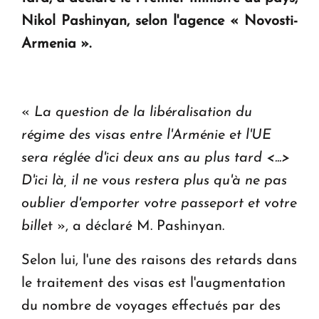
KASA : 30 ans d'audace, de résilience et d'avenir
Nikol Pashinyan, selon l'agence « Novosti-
en Arménie
Armenia ».
Le premier hôtel Hyatt Regency d'Arménie
ouvrira ses portes à Dilijan
«
La question de la libéralisation du
régime des visas entre l'Arménie et l'UE
sera réglée d'ici deux ans au plus tard <...>
D'ici là, il ne vous restera plus qu'à ne pas
oublier d'emporter votre passeport et votre
bille
t », a déclaré M. Pashinyan.
Selon lui, l'une des raisons des retards dans
le traitement des visas est l'augmentation
du nombre de voyages effectués par des