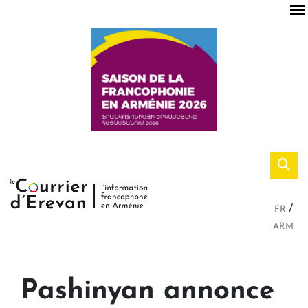
FR
ARM
Pashinyan annonce