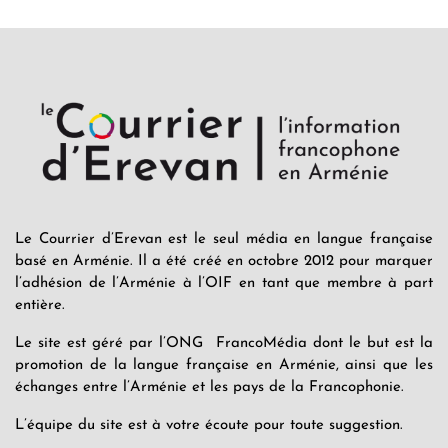
Le Courrier d’Erevan est le seul média en langue française
basé en Arménie. Il a été créé en octobre 2012 pour marquer
l’adhésion de l’Arménie à l’OIF en tant que membre à part
entière.
Le site est géré par l’ONG FrancoMédia dont le but est la
promotion de la langue française en Arménie, ainsi que les
échanges entre l’Arménie et les pays de la Francophonie.
L’équipe du site est à votre écoute pour toute suggestion.