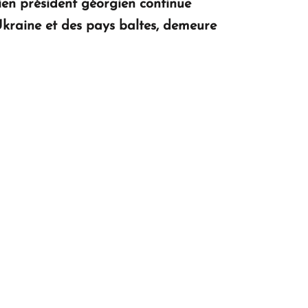
ncien président géorgien continue
’Ukraine et des pays baltes, demeure