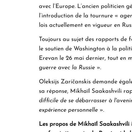
avec l’Europe. L’ancien politicien g
l’introduction de la tournure «
agen
lois actuellement en vigueur en Russ
Toujours au sujet des rapports de fo
le soutien de Washington à la polit
Erevan le 26 mai dernier, tout en m
guerre avec la Russie
».
Oleksijs Zaričanskis demande égale
sa réponse, Mikhaïl Saakashvili ra
difficile de se débarrasser à l'aven
expérience personnelle
».
Les propos de Mikhaïl Saakashvili i