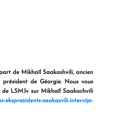
 part de Mikhaïl Saakashvili, ancien
e président de Géorgie. Nous vous
e de LSM.lv sur Mikhaïl Saakachvili
-eksprezidents-saakasvili-intervija-