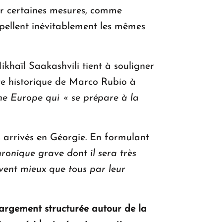
r certaines mesures, comme
appellent inévitablement les mêmes
ikhaïl Saakashvili tient à souligner
ite historique de Marco Rubio à
ne Europe qui « se prépare à la
s arrivés en Géorgie. En formulant
onique grave dont il sera très
savent mieux que tous par leur
largement structurée autour de la