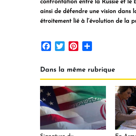
confrontation entre la Russie et le 
ainsi de défendre une vision dans la
étroitement lié à l’évolution de la p
Facebook
Twitter
Pinterest
Share
Dans la même rubrique