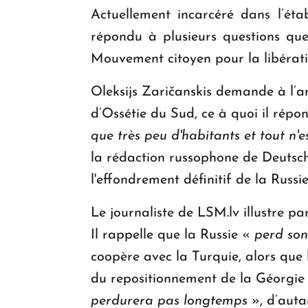
Actuellement incarcéré dans l’éta
répondu à plusieurs questions que
Mouvement citoyen pour la libérati
Oleksijs Zaričanskis demande à l’an
d’Ossétie du Sud, ce à quoi il répo
que très peu d'habitants et tout n'
la rédaction russophone de Deutsche
l'effondrement définitif de la Russ
Le journaliste de LSM.lv illustre pa
Il rappelle que la Russie «
perd son
coopère avec la Turquie, alors que 
du repositionnement de la Géorgie 
perdurera pas longtemps
», d’auta