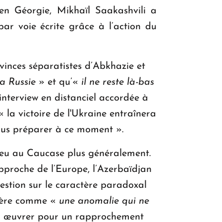
 en Géorgie, Mikhaïl Saakashvili a
ar voie écrite grâce à l’action du
ovinces séparatistes d’Abkhazie et
a Russie
» et qu’«
il ne reste là-bas
interview en distanciel accordée à
 la victoire de l'Ukraine entraînera
nous préparer à ce moment ».
 lieu au Caucase plus généralement.
approche de l’Europe, l’Azerbaïdjan
uestion sur le caractère paradoxal
idère comme «
une anomalie qui ne
er à œuvrer pour un rapprochement