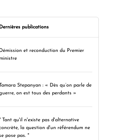
Dernières publications
Démission et reconduction du Premier
ministre
Tamara Stepanyan : « Dès qu’on parle de
guerre, on est tous des perdants »
" Tant qu'il n'existe pas d'alternative
concrète, la question d'un référendum ne
se pose pas. "