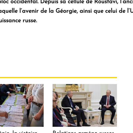
bloc occidental. Depuis sa cellule de Roustavi, l’a
quelle l’avenir de la Géorgie, ainsi que celui de l
uissance russe.