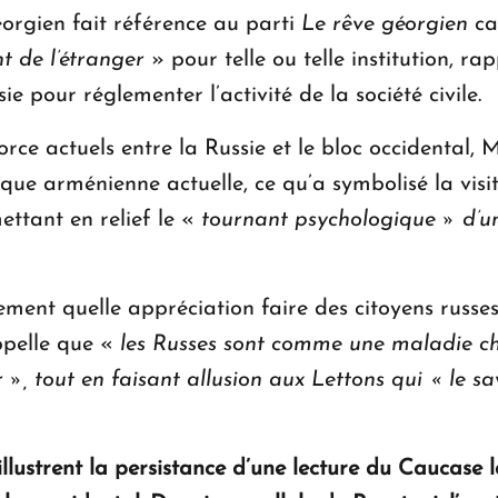
éorgien fait référence au parti
Le rêve géorgien
ca
t de l’étranger
» pour telle ou telle institution, r
ie pour réglementer l’activité de la société civile.
rce actuels entre la Russie et le bloc occidental, M
ique arménienne actuelle, ce qu’a symbolisé la vis
ettant en relief le «
tournant psychologique » d’u
ment quelle appréciation faire des citoyens russe
ppelle que «
les Russes sont comme une maladie chr
ir », tout en faisant allusion aux Lettons qui « le 
llustrent la persistance d’une lecture du Caucase 