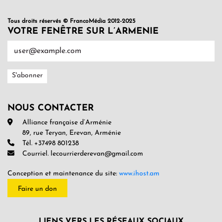
Tous droits réservés © FrancoMédia 2012-2025
VOTRE FENÊTRE SUR L’ARMENIE
NOUS CONTACTER
Alliance française d’Arménie
89, rue Teryan, Erevan, Arménie
Tél. +37498 801238
Courriel. lecourrierderevan@gmail.com
Conception et maintenance du site:
www.ihost.am
Faire un don
LIENS VERS LES RÉSEAUX SOCIAUX