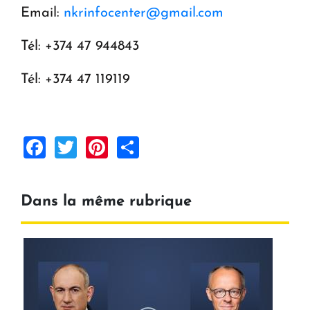
Email:
nkrinfocenter@gmail.com
Tél: +374 47 944843
Tél: +374 47 119119
Facebook
Twitter
Pinterest
Share
Dans la même rubrique