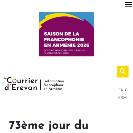
FR
ARM
73ème jour du