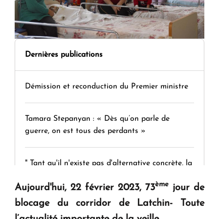
Dernières publications
Démission et reconduction du Premier ministre
Tamara Stepanyan : « Dès qu’on parle de
guerre, on est tous des perdants »
" Tant qu'il n'existe pas d'alternative concrète, la
question d'un référendum ne se pose pas. "
ème
Aujourd'hui, 22 février 2023, 73
jour de
blocage du corridor de Latchin- Toute
KASA : 30 ans d'audace, de résilience et d'avenir
l’actualité importante de la veille.