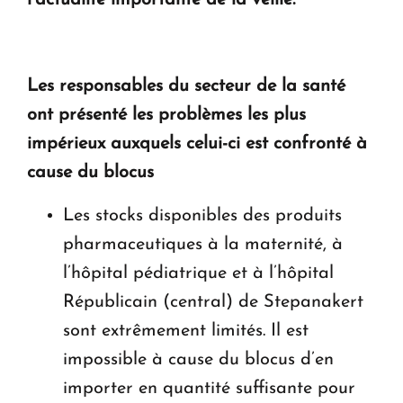
en Arménie
Le premier hôtel Hyatt Regency d'Arménie
ouvrira ses portes à Dilijan
Les responsables du secteur de la santé
ont présenté les problèmes les plus
impérieux auxquels celui-ci est confronté à
cause du blocus
Les stocks disponibles des produits
pharmaceutiques à la maternité, à
l’hôpital pédiatrique et à l’hôpital
Républicain (central) de Stepanakert
sont extrêmement limités. Il est
impossible à cause du blocus d’en
importer en quantité suffisante pour