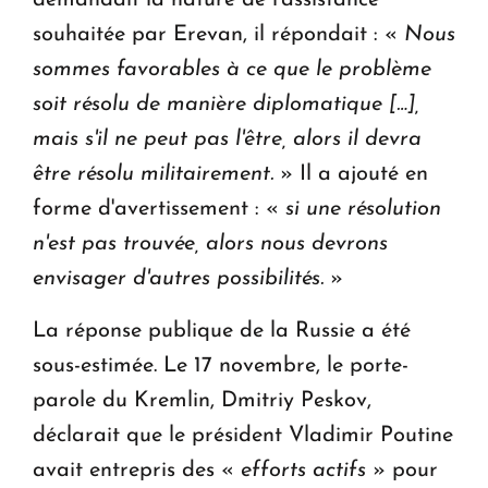
demandait la nature de l'assistance
souhaitée par Erevan, il répondait : «
Nous
sommes favorables à ce que le problème
soit résolu de manière diplomatique […],
mais s'il ne peut pas l'être, alors il devra
être résolu militairement.
» Il a ajouté en
forme d'avertissement : «
si une résolution
n'est pas trouvée, alors nous devrons
envisager d'autres possibilités.
»
La réponse publique de la Russie a été
sous-estimée. Le 17 novembre, le porte-
parole du Kremlin, Dmitriy Peskov,
déclarait que le président Vladimir Poutine
avait entrepris des «
efforts actifs
» pour