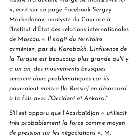
Russie n'a aucune marge de manœuvre ici
», écrit sur sa page Facebook Sergey
Markedonov, analyste du Caucase à
l'Institut d'État des relations internationales
de Moscou. «
Il s'agit du territoire
arménien, pas du Karabakh. L'influence de
la Turquie est beaucoup plus grande qu'il y
a un an, des mouvements brusques
seraient donc problématiques car ils
pourraient mettre [la Russie] en désaccord
à la fois avec l'Occident et Ankara
."
S'il est apparu que l'Azerbaïdjan «
utilisait
très probablement la force comme moyen
de pression sur les négociations
», M.