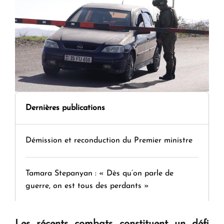
Dernières publications
Démission et reconduction du Premier ministre
Tamara Stepanyan : « Dès qu’on parle de
guerre, on est tous des perdants »
" Tant qu'il n'existe pas d'alternative concrète, la