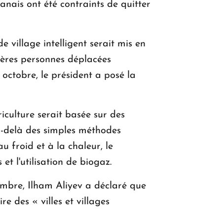
nais ont été contraints de quitter
 village intelligent serait mis en
mières personnes déplacées
7 octobre, le président a posé la
riculture serait basée sur des
au-delà des simples méthodes
u froid et à la chaleur, le
et l'utilisation de biogaz.
embre, Ilham Aliyev a déclaré que
e des « villes et villages