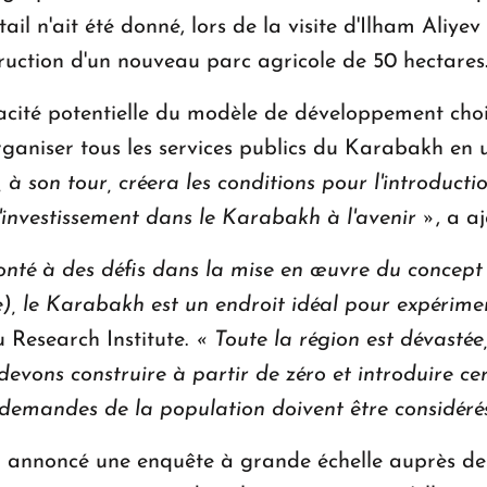
il n'ait été donné, lors de la visite d'Ilham Aliyev 
ruction d'un nouveau parc agricole de 50 hectares
icacité potentielle du modèle de développement cho
organiser tous les services publics du Karabakh en u
, à son tour, créera les conditions pour l'introduct
 d'investissement dans le Karabakh à l'avenir »
, a a
onté à des défis dans la mise en œuvre du concept d
te), le Karabakh est un endroit idéal pour expérime
u Research Institute.
« Toute la région est dévastée,
evons construire à partir de zéro et introduire cer
es demandes de la population doivent être considéré
a annoncé une enquête à grande échelle auprès de