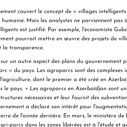
ment couvert le concept de « villages intelligents
e humaine. Mais les analystes ne parviennent pas à
lligents est justifié. Par exemple, l'économiste Gu
rnement pourrait mettre en œuvre des projets de vil
t la transparence.
e sur un autre aspect des plans du gouvernement 
parc » du pays. Les agroparcs sont des complexes i
'agriculture, dont le premier a été créé en Azerbaï
s le pays.
« Les agroparcs en Azerbaïdjan sont une
tructures nécessaires et leur fournit des subventio
vernement a déclaré son intérêt pour l'augmentat
erre de l'année dernière. En mars, le ministère de
gri-parcs dans les zones libérées est à l'étude et 