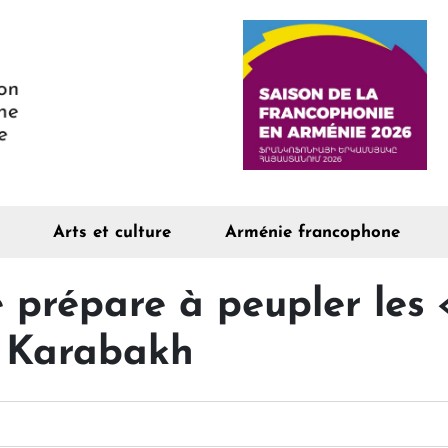
Arts et culture
Arménie francophone
 prépare à peupler les «
u Karabakh