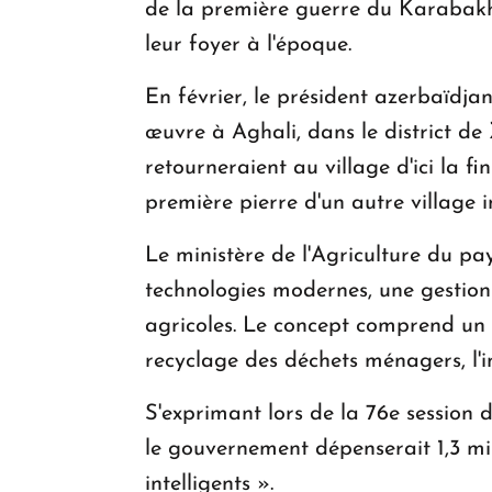
de la première guerre du Karabakh 
leur foyer à l'époque.
En février, le président azerbaïdjan
œuvre à Aghali, dans le district de
retourneraient au village d'ici la f
première pierre d'un autre village in
Le ministère de l'Agriculture du pay
technologies modernes, une gestion 
agricoles. Le concept comprend un éc
recyclage des déchets ménagers, l'ins
S'exprimant lors de la 76e session
le gouvernement dépenserait 1,3 mill
intelligents ».