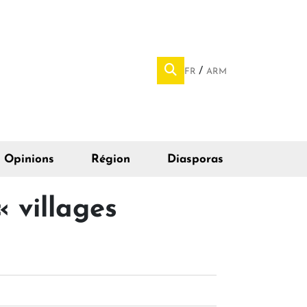
FR
ARM
Opinions
Région
Diasporas
 villages