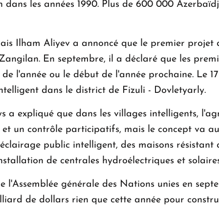
dans les années 1990. Plus de 600 000 Azerbaïdja
ais Ilham Aliyev a annoncé que le premier projet de
 Zangilan. En septembre, il a déclaré que les pre
in de l'année ou le début de l'année prochaine. Le 1
telligent dans le district de Fizuli - Dovletyarly.
s a expliqué que dans les villages intelligents, l'ag
et un contrôle participatifs, mais le concept va 
lairage public intelligent, des maisons résistant a
tallation de centrales hydroélectriques et solaires 
 de l'Assemblée générale des Nations unies en sept
iard de dollars rien que cette année pour construir