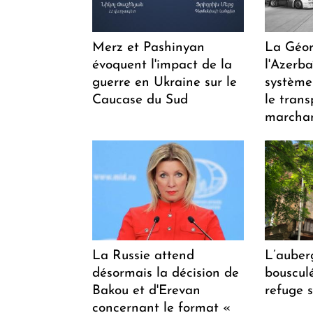
Merz et Pashinyan
La Géor
évoquent l'impact de la
l'Azerb
guerre en Ukraine sur le
système
Caucase du Sud
le trans
marchan
La Russie attend
L’auber
désormais la décision de
bousculée
Bakou et d'Erevan
refuge s
concernant le format «