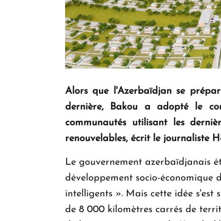
Alors que l'Azerbaïdjan se prépar
dernière, Bakou a adopté le con
communautés utilisant les derniè
renouvelables, écrit le journaliste
Le gouvernement azerbaïdjanais ét
développement socio-économique des
intelligents ». Mais cette idée s'es
de 8 000 kilomètres carrés de terri