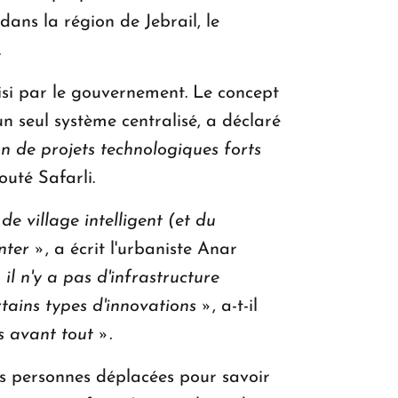
dans la région de Jebrail, le
.
isi par le gouvernement. Le concept
n seul système centralisé, a déclaré
ion de projets technologiques forts
jouté Safarli.
e village intelligent (et du
nter »
, a écrit l'urbaniste Anar
 il n'y a pas d'infrastructure
tains types d'innovations »
, a-t-il
s avant tout ».
s personnes déplacées pour savoir