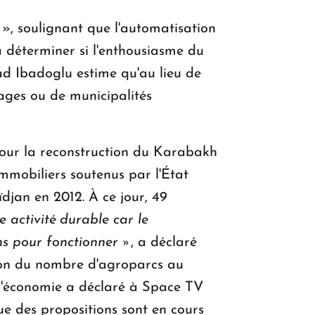
 », soulignant que l'automatisation
 déterminer si l'enthousiasme du
bad Ibadoglu estime qu'au lieu de
lages ou de municipalités
pour la reconstruction du Karabakh
mmobiliers soutenus par l'État
djan en 2012. À ce jour, 49
 activité durable car le
ns pour fonctionner »
, a déclaré
ion du nombre d'agroparcs au
 l'économie a déclaré à Space TV
que des propositions sont en cours