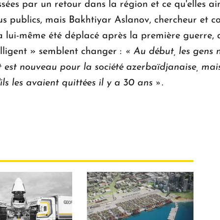
ssées par un retour dans la région et ce qu'elles ai
us publics, mais Bakhtiyar Aslanov, chercheur et c
 lui-même été déplacé après la première guerre, a
elligent » semblent changer :
« Au début, les gens n
t est nouveau pour la société azerbaïdjanaise, mai
ls les avaient quittées il y a 30 ans ».