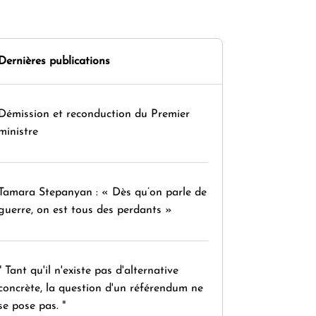
Dernières publications
Démission et reconduction du Premier
ministre
Tamara Stepanyan : « Dès qu’on parle de
guerre, on est tous des perdants »
" Tant qu'il n'existe pas d'alternative
concrète, la question d'un référendum ne
se pose pas. "