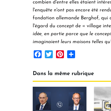
combien d'entre elles étaient intére
l'enquête n'ont pas encore été rend
fondation allemande Berghof, qui a
l'égard du concept de « village int
idée, en partie parce que le concep
imaginaient leurs maisons telles qu'i
Facebook
Twitter
Pinterest
Share
Dans la même rubrique