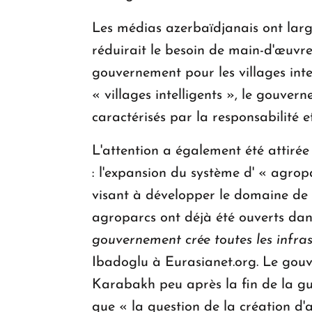
Les médias azerbaïdjanais ont large
réduirait le besoin de main-d'œuvr
gouvernement pour les villages inte
« villages intelligents », le gouve
caractérisés par la responsabilité e
L'attention a également été attiré
: l'expansion du système d' « agro
visant à développer le domaine de l
agroparcs ont déjà été ouverts dan
gouvernement crée toutes les infras
Ibadoglu à Eurasianet.org. Le gou
Karabakh peu après la fin de la gu
que « la question de la création d'a