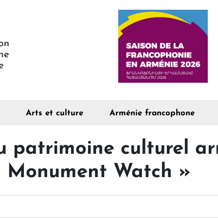
Arts et culture
Arménie francophone
u patrimoine culturel a
 « Monument Watch »