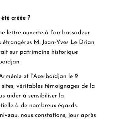
 été créée ?
ne lettre ouverte à l’ambassadeur
es étrangères M. Jean-Yves Le Drian
sait sur patrimoine historique
baïdjan.
’Arménie et l’Azerbaïdjan le 9
sites, véritables témoignages de la
s aider à sensibiliser la
ntielle à de nombreux égards.
niveau, nous constations, jour après