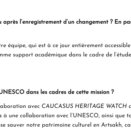
eu après l’enregistrement d’un changement ? En part
re équipe, qui est à ce jour entièrement accessible
comme support académique dans le cadre de l’étude
’UNESCO dans les cadres de cette mission ?
llaboration avec
CAUCASUS HERITAGE WATCH
a
 à une collaboration avec l’UNESCO, ainsi que to
se sauver notre patrimoine culturel en Artsakh, car