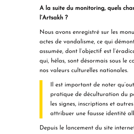
A la suite du monitoring, quels cha
l’Artsakh ?
Nous avons enregistré sur les monu
actes de vandalisme, ce qui démont
assumée, dont l’objectif est l’éradi
qui, hélas, sont désormais sous le 
nos valeurs culturelles nationales.
Il est important de noter qu’ou
pratique de déculturation du pa
les signes, inscriptions et autr
attribuer une fausse identité a
Depuis le lancement du site intern