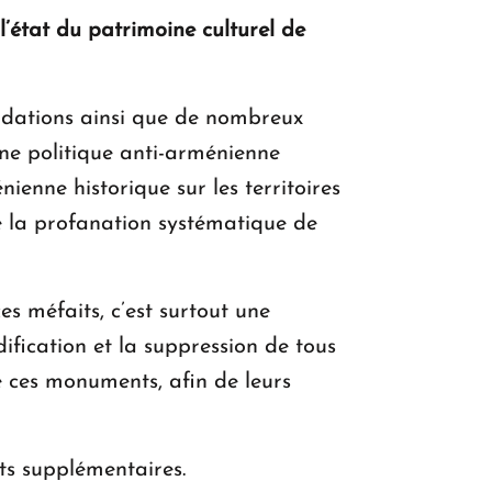
l’état du patrimoine culturel de
adations ainsi que de nombreux
ne politique anti-arménienne
ienne historique sur les territoires
té la profanation systématique de
es méfaits, c’est surtout une
ification et la suppression de tous
de ces monuments, afin de leurs
ts supplémentaires.