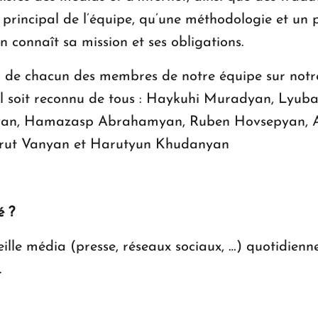
principal de l’équipe, qu’une méthodologie et un p
un connaît sa mission et ses obligations.
on de chacun des membres de notre équipe sur notre 
il soit reconnu de tous : Haykuhi Muradyan, Lyu
yan, Hamazasp Abrahamyan, Ruben Hovsepyan, A
rut Vanyan et Harutyun Khudanyan
é ?
ille média (presse, réseaux sociaux, …) quotidienne
.