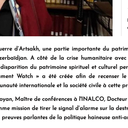
rre d’Artsakh, une partie importante du patrim
erbaïdjan. A côté de la crise humanitaire avec l
disparition du patrimoine spirituel et culturel pe
onument Watch » a été créée afin de recenser le 
unauté internationale et la société civile à cette 
oyan, Maître de conférences à l'INALCO, Docteur e
mme mission de tirer le signal d’alarme sur la dest
e, preuves parlantes de la politique haineuse anti-