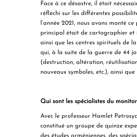
Face à ce désastre, il était nécessai
réfléchi sur les différentes possibil
l’année 2021, nous avons monté ce 
principal était de cartographier et 
ainsi que les centres spirituels de 
qui, à la suite de la guerre de 44 jo
(destruction, altération, réutilisati
nouveaux symboles, etc.), ainsi que
Qui sont les spécialistes du monitor
Avec le professeur Hamlet Petrosyan
constitué un groupe de quinze exper
des études arméniennes, des spécial