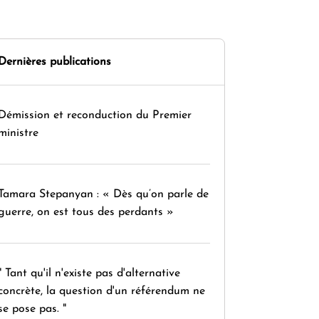
Dernières publications
Démission et reconduction du Premier
ministre
Tamara Stepanyan : « Dès qu’on parle de
guerre, on est tous des perdants »
" Tant qu'il n'existe pas d'alternative
concrète, la question d'un référendum ne
se pose pas. "