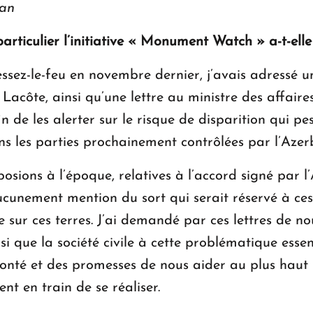
ian
rticulier l’initiative « Monument Watch » a-t-elle
ssez-le-feu en novembre dernier, j’avais adressé u
acôte, ainsi qu’une lettre au ministre des affair
 de les alerter sur le risque de disparition qui pe
s les parties prochainement contrôlées par l’Azer
osions à l’époque, relatives à l’accord signé par l
cunement mention du sort qui serait réservé à ces 
sur ces terres. J’ai demandé par ces lettres de nou
 que la société civile à cette problématique esse
olonté et des promesses de nous aider au plus haut 
ent en train de se réaliser.