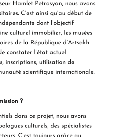
ofesseur Hamlet Petrosyan, nous avons
sitaires. C’est ainsi qu’au début de
ndépendante dont l’objectif
ine culturel immobilier, les musées
itoires de la République d’Artsakh
de constater l’état actuel
 inscriptions, utilisation de
nauté́ scientifique internationale.
mission ?
tiels dans ce projet, nous avons
ologues culturels, des spécialistes
cteurs. C’est toujours grâce au