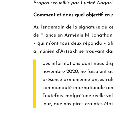
Propos recueillis par Luciné Abgar
Comment et dans quel objectif en pa
Au lendemain de la signature du ce
de France en Arménie M. Jonathan L
– qui m’ont tous deux répondu – afin
arménien d’Artsakh se trouvant dan
Les informations dont nous disp
novembre 2020, ne faisaient au
présence arménienne ancestrale 
communauté internationale ainsi
Toutefois, malgré́ une réelle v
jour, que nos pires craintes étai