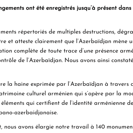
ngements ont été enregistrés jusqu’à présent dans 
ments répertoriés de multiples destructions, dégr
re et atteste clairement que l’Azerbaïdjan mène u
cation complète de toute trace d’une présence armén
contrôle de l’Azerbaïdjan. Nous avons ainsi consta
tre la haine exprimée par l’Azerbaïdjan à travers c
trimoine culturel arménien qui s’opère par la mod
es éléments qui certifient de l’identité arménienne 
lbano-azerbaidjanaise.
et, nous avons élargie notre travail à 140 monumen