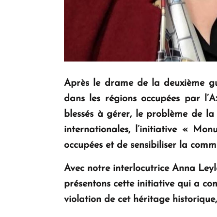
Après le drame de la deuxième gue
dans les régions occupées par l’Az
blessés à gérer, le problème de la 
internationales, l’initiative « M
occupées et de sensibiliser la comm
Avec notre interlocutrice Anna Leyl
présentons cette initiative qui a co
violation de cet héritage historiqu