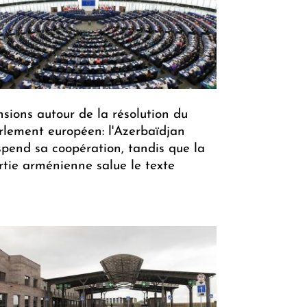
nsions autour de la résolution du
rlement européen: l'Azerbaïdjan
spend sa coopération, tandis que la
rtie arménienne salue le texte