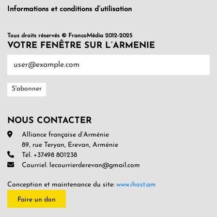
Informations et conditions d’utilisation
Tous droits réservés © FrancoMédia 2012-2025
VOTRE FENÊTRE SUR L’ARMENIE
NOUS CONTACTER
Alliance française d’Arménie
89, rue Teryan, Erevan, Arménie
Tél. +37498 801238
Courriel. lecourrierderevan@gmail.com
Conception et maintenance du site:
www.ihost.am
Faire un don