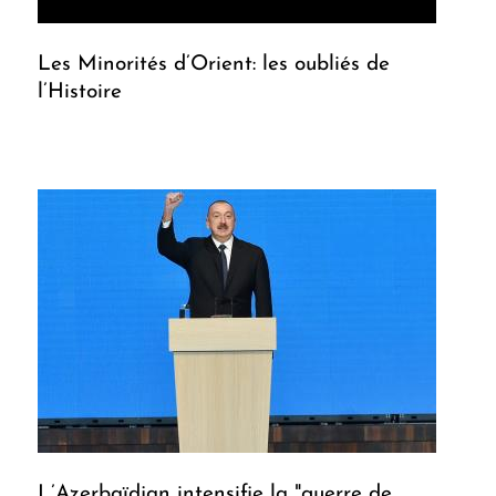
Les Minorités d’Orient: les oubliés de
l’Histoire
L’Azerbaïdjan intensifie la "guerre de