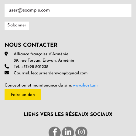
NOUS CONTACTER
Alliance française d’Arménie
89, rue Teryan, Erevan, Arménie
Tél. +37498 801238
Courriel. lecourrierderevan@gmail.com
Conception et maintenance du site:
www.ihost.am
Faire un don
LIENS VERS LES RÉSEAUX SOCIAUX