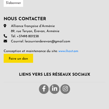
NOUS CONTACTER
Alliance française d’Arménie
89, rue Teryan, Erevan, Arménie
Tél. +37498 801238
Courriel. lecourrierderevan@gmail.com
Conception et maintenance du site:
www.ihost.am
Faire un don
LIENS VERS LES RÉSEAUX SOCIAUX