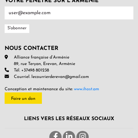
VOTRE FENÊTRE SUR L’ARMENIE
NOUS CONTACTER
Alliance française d’Arménie
89, rue Teryan, Erevan, Arménie
Tél. +37498 801238
Courriel. lecourrierderevan@gmail.com
Conception et maintenance du site:
www.ihost.am
Faire un don
LIENS VERS LES RÉSEAUX SOCIAUX