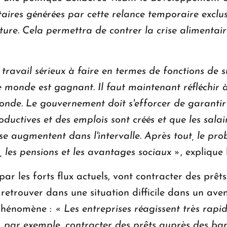
taires générées par cette relance temporaire exclus
ture.
Cela permettra de contrer la crise alimentai
avail sérieux à faire en termes de fonctions de su
 le monde est gagnant. Il faut maintenant réfléchir 
onde.
Le gouvernement doit s'efforcer de garantir q
oductives et des emplois sont créés et que les sala
se augmentent dans l'intervalle.
Après tout, le pro
, les pensions et les avantages sociaux »
, explique
 par les forts flux actuels, vont contracter des pr
 retrouver dans une situation difficile dans un ave
phénomène :
« Les entreprises réagissent très rap
 par exemple, contracter des prêts auprès des ban