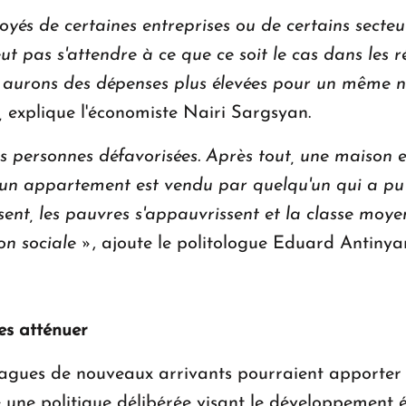
loyés de certaines entreprises ou de certains secte
ut pas s'attendre à ce que ce soit le cas dans les r
nous aurons des dépenses plus élevées pour un même 
,
explique l'économiste Nairi Sargsyan.
es personnes défavorisées. Après tout, une maison 
 un appartement est vendu par quelqu'un qui a pu 
issent, les pauvres s'appauvrissent et la classe moy
on sociale »
, ajoute le politologue Eduard Antinya
es atténuer
 vagues de nouveaux arrivants pourraient apporte
 une politique délibérée visant le développement