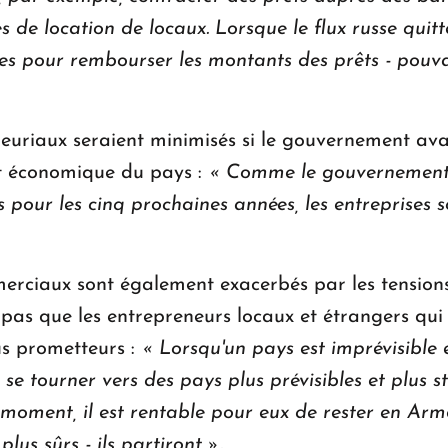
s de location de locaux.
Lorsque le flux russe quit
s pour rembourser les montants des prêts - pouvan
neuriaux seraient minimisés si le gouvernement avai
nt économique du pays :
« Comme le gouvernement n
 pour les cinq prochaines années, les entreprises s
merciaux sont également exacerbés par les tensions 
 pas que les entrepreneurs locaux et étrangers qui
lus prometteurs :
« Lorsqu'un pays est imprévisible e
se tourner vers des pays plus prévisibles et plus s
 moment, il est rentable pour eux de rester en Arm
lus sûrs - ils partiront ».