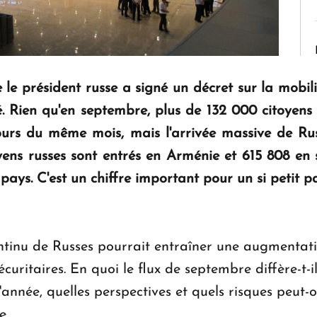
le président russe a signé un décret sur la mobili
.
Rien qu'en septembre, plus de 132 000 citoyens r
ours du même mois, mais l'arrivée massive de Rus
ens russes sont entrés en Arménie et 615 808 en s
ays. C'est un chiffre important pour un si petit pa
ontinu de Russes pourrait entraîner une augmentat
écuritaires. En quoi le flux de septembre diffère-t-
'année, quelles perspectives et quels risques peut-
e.