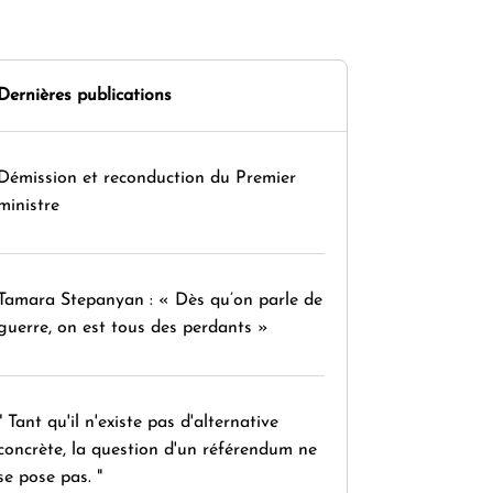
Dernières publications
Démission et reconduction du Premier
ministre
Tamara Stepanyan : « Dès qu’on parle de
guerre, on est tous des perdants »
" Tant qu'il n'existe pas d'alternative
concrète, la question d'un référendum ne
se pose pas. "