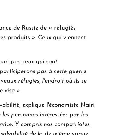
ance de Russie de « réfugiés
 des produits ». Ceux qui viennent
ont pas ceux qui sont
participerons pas à cette guerre
veaux réfugiés, l'endroit où ils se
 visa ».
vabilité, explique l'économiste Nairi
 les personnes intéressées par les
rvice.
Y compris nos compatriotes
a solvabilité de la deuxième vague