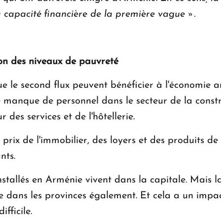
a capacité financière de la première vague ».
on des niveaux de pauvreté
que le second flux peuvent bénéficier à l'économie 
e manque de personnel dans le secteur de la constru
des services et de l'hôtellerie.
rix de l'immobilier, des loyers et des produits d
nts.
nstallés en Arménie vivent dans la capitale. Mais 
 dans les provinces également. Et cela a un impac
ifficile.