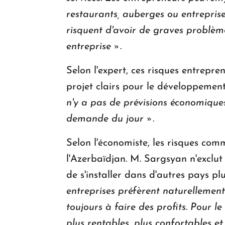
restaurants, auberges ou entreprise
risquent d'avoir de graves problème
entreprise ».
Selon l'expert, ces risques entrepre
projet clairs pour le développeme
n'y a pas de prévisions économiques
demande du jour ».
Selon l'économiste, les risques com
l'Azerbaïdjan. M. Sargsyan n'exclut
de s'installer dans d'autres pays p
entreprises préfèrent naturellement 
toujours à faire des profits.
Pour le
plus rentables, plus confortables et p