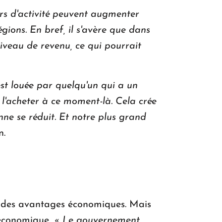
urs d'activité peuvent augmenter
égions.
En bref, il s'avère que dans
niveau de revenu, ce qui pourrait
est louée par quelqu'un qui a un
l'acheter à ce moment-là.
Cela crée
enne se réduit. Et notre plus grand
n.
r des avantages économiques. Mais
 économique.
« Le gouvernement