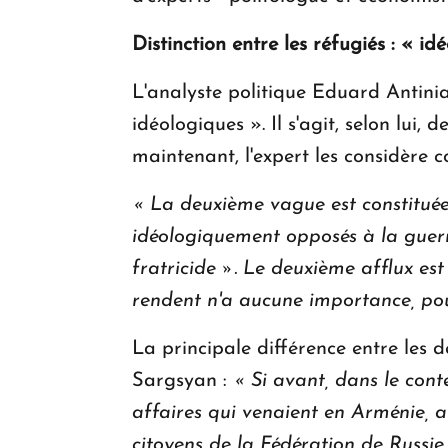
Distinction entre les réfugiés : « i
L'analyste politique Eduard Antini
idéologiques ». Il s'agit, selon lui
maintenant, l'expert les considère
« La deuxième vague est constituée
idéologiquement opposés à la guerre
fratricide ». Le deuxième afflux es
rendent n'a aucune importance, pour
La principale différence entre les d
Sargsyan :
« Si avant, dans le cont
affaires qui venaient en Arménie, au
citoyens de la Fédération de Russie