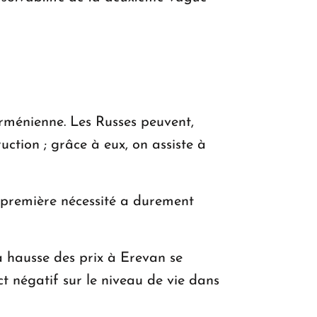
arménienne. Les Russes peuvent,
ction ; grâce à eux, on assiste à
e première nécessité a durement
la hausse des prix à Erevan se
t négatif sur le niveau de vie dans