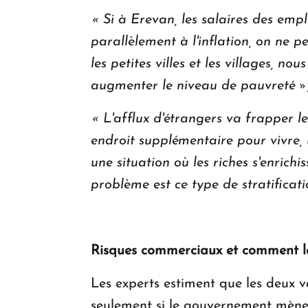
« Si à Erevan, les salaires des emp
parallèlement à l'inflation, on ne pe
les petites villes et les villages, 
augmenter le niveau de pauvreté »
« L'afflux d'étrangers va frapper l
endroit supplémentaire pour vivre,
une situation où les riches s'enrich
problème est ce type de stratificati
Risques commerciaux et comment l
Les experts estiment que les deux
seulement si le gouvernement mène