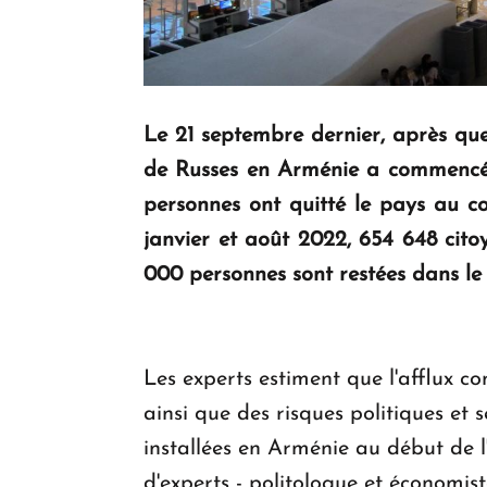
Le 21 septembre dernier, après que 
de Russes en Arménie a commencé
personnes ont quitté le pays au c
janvier et août 2022, 654 648 citoy
000 personnes sont restées dans le p
Les experts estiment que l'afflux c
ainsi que des risques politiques et s
installées en Arménie au début de l
d'experts - politologue et économist