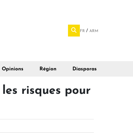
FR
ARM
Opinions
Région
Diasporas
les risques pour