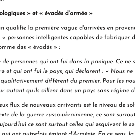
déologiques » et « évadés d’armée »
an qualifie la première vague d'arrivées en proven
, de « personnes intelligentes capables de fabriquer
 comme des « évadés » :
 de personnes qui ont fui dans la panique.
Ce ne s
 et qui ont fui le pays, qui déclarent :
« Nous ne 
t qualitativement différent du premier.
Pour les nou
 autant qu'ils aillent dans un pays sans régime de
eux flux de nouveaux arrivants est le niveau de sol
exte de la guerre russo-ukrainienne, ce sont surtout
jourd'hui ce sont surtout celles qui esquivent le se
, qui ont autrefois émigré d'Arménie.
En ce sens, l