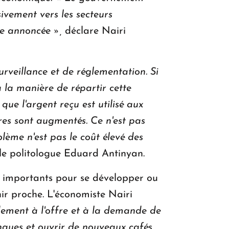
ivement vers les secteurs
re annoncée »,
déclare Nairi
rveillance et de réglementation.
Si
à la manière de répartir cette
ue l'argent reçu est utilisé aux
ires sont augmentés. Ce n'est pas
blème n'est pas le coût élevé des
 le politologue Eduard Antinyan.
êts importants pour se développer ou
nir proche. L'économiste Nairi
idement à l'offre et à la demande de
ques et ouvrir de nouveaux cafés,