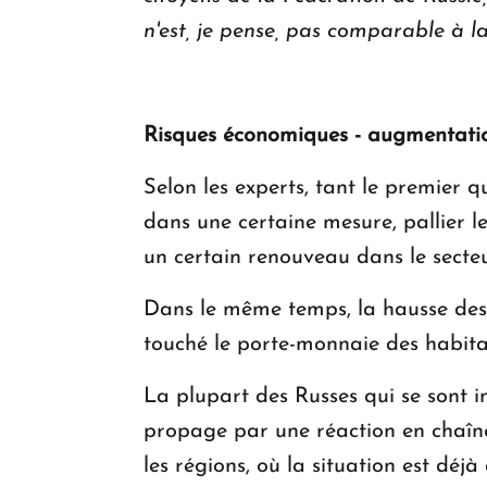
n'est, je pense, pas comparable à l
Risques économiques - augmentati
Selon les experts, tant le premier 
dans une certaine mesure, pallier l
un certain renouveau dans le secteur 
Dans le même temps, la hausse des p
touché le porte-monnaie des habita
La plupart des Russes qui se sont i
propage par une réaction en chaîne
les régions, où la situation est déjà d